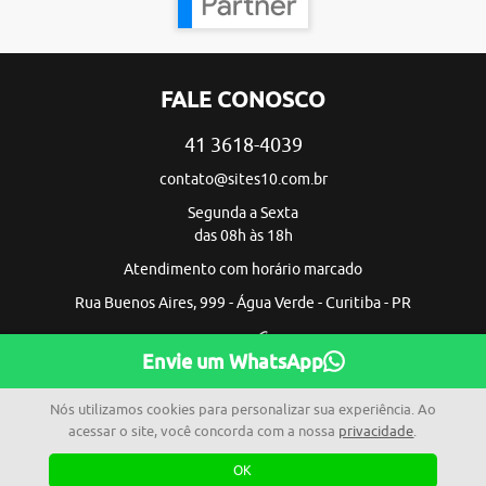
FALE CONOSCO
41 3618-4039
contato@sites10.com.br
Segunda a Sexta
das 08h às 18h
Atendimento com horário marcado
Rua Buenos Aires, 999 - Água Verde - Curitiba - PR
Envie um WhatsApp
Nós utilizamos cookies para personalizar sua experiência. Ao
acessar o site, você concorda com a nossa
privacidade
.
OK