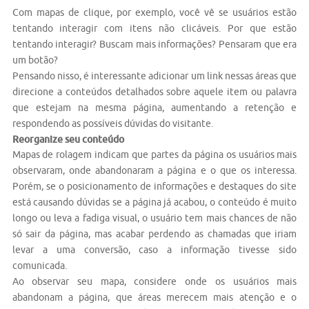
Com mapas de clique, por exemplo, você vê se usuários estão
tentando interagir com itens não clicáveis. Por que estão
tentando interagir? Buscam mais informações? Pensaram que era
um botão?
Pensando nisso, é interessante adicionar um link nessas áreas que
direcione a conteúdos detalhados sobre aquele item ou palavra
que estejam na mesma página, aumentando a retenção e
respondendo as possíveis dúvidas do visitante.
Reorganize seu conteúdo
Mapas de rolagem indicam que partes da página os usuários mais
observaram, onde abandonaram a página e o que os interessa.
Porém, se o posicionamento de informações e destaques do site
está causando dúvidas se a página já acabou, o conteúdo é muito
longo ou leva a fadiga visual, o usuário tem mais chances de não
só sair da página, mas acabar perdendo as chamadas que iriam
levar a uma conversão, caso a informação tivesse sido
comunicada.
Ao observar seu mapa, considere onde os usuários mais
abandonam a página, que áreas merecem mais atenção e o