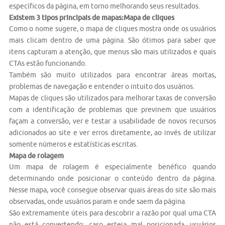
específicos da página, em torno melhorando seus resultados.
Existem 3 tipos principais de mapas:
Mapa de cliques
Como o nome sugere, o mapa de cliques mostra onde os usuários
mais clicam dentro de uma página. São ótimos para saber que
itens capturam a atenção, que menus são mais utilizados e quais
CTAs estão funcionando.
Também são muito utilizados para encontrar áreas mortas,
problemas de navegação e entender o intuito dos usuários.
Mapas de cliques são utilizados para melhorar taxas de conversão
com a identificação de problemas que previnem que usuários
façam a conversão, ver e testar a usabilidade de novos recursos
adicionados ao site e ver erros diretamente, ao invés de utilizar
somente números e estatísticas escritas.
Mapa de rolagem
Um mapa de rolagem é especialmente benéfico quando
determinando onde posicionar o conteúdo dentro da página.
Nesse mapa, você consegue observar quais áreas do site são mais
observadas, onde usuários param e onde saem da página.
São extremamente úteis para descobrir a razão por qual uma CTA
não está convertendo; caso esteja mal posicionada, usuários