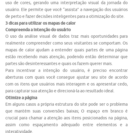
uso de cores, gerando uma interpretação visual da jornada do
usuário. Ele permite que você “assista” a navegação dos usuários
de perto e fazer decisões inteligentes para a otimização do site.
3 dicas para utilizar os mapas de calor
Compreenda a intenção do usuário
O uso da análise visual de dados traz mais oportunidades para
realmente compreender como seus visitantes se comportam. Os
mapas de calor ajudam a entender quais partes de uma página
estão recebendo mais atenção, podendo então determinar que
partes são desinteressantes e quais os fazem querer mais.
Para incentivar a intenção do usuário, é preciso encontrar
aberturas com quais você consegue ajustar seu site de acordo
com os itens que usuários mais interagem e os apresentar cedo,
para capturar sua atenção e direcioná-la ao resultado ideal.
Otimize a página
Em alguns casos a própria estrutura do site pode ser o problema
que mantém suas conversões baixas; O espaço em branco é
crucial para chamar a atenção aos itens posicionados na página,
assim como espaçamento adequado entre elementos e a
interatividade.