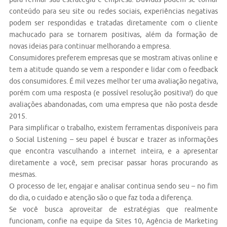
conteúdo para seu site ou redes sociais, experiências negativas
podem ser respondidas e tratadas diretamente com o cliente
machucado para se tornarem positivas, além da formação de
novas ideias para continuar melhorando a empresa.
Consumidores preferem empresas que se mostram ativas online e
tem a atitude quando se vem a responder e lidar com o feedback
dos consumidores. É mil vezes melhor ter uma avaliação negativa,
porém com uma resposta (e possível resolução positiva!) do que
avaliações abandonadas, com uma empresa que não posta desde
2015.
Para simplificar o trabalho, existem ferramentas disponíveis para
o Social Listening – seu papel é buscar e trazer as informações
que encontra vasculhando a internet inteira, e a apresentar
diretamente a você, sem precisar passar horas procurando as
mesmas.
O processo de ler, engajar e analisar continua sendo seu – no fim
do dia, o cuidado e atenção são o que faz toda a diferença.
Se você busca aproveitar de estratégias que realmente
funcionam, confie na equipe da Sites 10, Agência de Marketing