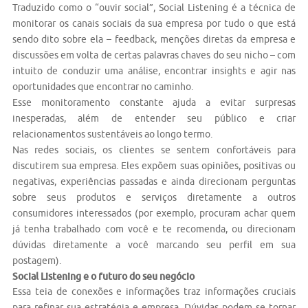
Traduzido como o “ouvir social”, Social Listening é a técnica de
monitorar os canais sociais da sua empresa por tudo o que está
sendo dito sobre ela – feedback, menções diretas da empresa e
discussões em volta de certas palavras chaves do seu nicho – com
intuito de conduzir uma análise, encontrar insights e agir nas
oportunidades que encontrar no caminho.
Esse monitoramento constante ajuda a evitar surpresas
inesperadas, além de entender seu público e criar
relacionamentos sustentáveis ao longo termo.
Nas redes sociais, os clientes se sentem confortáveis para
discutirem sua empresa. Eles expõem suas opiniões, positivas ou
negativas, experiências passadas e ainda direcionam perguntas
sobre seus produtos e serviços diretamente a outros
consumidores interessados (por exemplo, procuram achar quem
já tenha trabalhado com você e te recomenda, ou direcionam
dúvidas diretamente a você marcando seu perfil em sua
postagem).
Social Listening e o futuro do seu negócio
Essa teia de conexões e informações traz informações cruciais
para refinar sua estratégia e empresa. Dúvidas podem se tornar