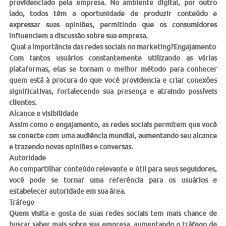
providenciado pela empresa. No ambiente digital, por outro
lado, todos têm a oportunidade de produzir conteúdo e
expressar suas opiniões, permitindo que os consumidores
influenciem a discussão sobre sua empresa.
Qual a importância das redes sociais no marketing?
Engajamento
Com tantos usuários constantemente utilizando as várias
plataformas, elas se tornam o melhor método para conhecer
quem está à procura do que você providencia e criar conexões
significativas, fortalecendo sua presença e atraindo possíveis
clientes.
Alcance e visibilidade
Assim como o engajamento, as redes sociais permitem que você
se conecte com uma audiência mundial, aumentando seu alcance
e trazendo novas opiniões e conversas.
Autoridade
Ao compartilhar conteúdo relevante e útil para seus seguidores,
você pode se tornar uma referência para os usuários e
estabelecer autoridade em sua área.
Tráfego
Quem visita e gosta de suas redes sociais tem mais chance de
buscar saber mais sobre sua empresa, aumentando o tráfego de