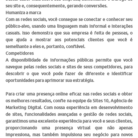
seu site e, consequentemente, gerando conversões.
Humaniza a marca
Com as redes sociais, você consegue se conectar e conhecer seu
público-alvo, usando uma linguagem mais informal e interações
casuais. Isso demonstra que sua empresa é feita de pessoas, o
que ajuda a mostrar aos potenciais clientes que você é
semelhante a eles e, portanto, confiável.
Competidores
A disponibilidade de informações públicas permite que você
navegue pelas
redes sociais
e sites de seus competidores, para
descobrir o que você pode fazer de diferente e identificar
oportunidades para aprimorar sua estratégia.
Para criar uma presença online eficaz nas redes sociais e obter
os melhores resultados, confie na equipe da Sites 10, Agência de
Marketing Digital. Com nossa experiência em
desenvolvimento
de sites
, funcionalidades avançadas e
gestão de redes sociais
,
garantimos uma excelente experiência para você e seus clientes,
proporcionando uma presença virtual que não apenas
impressiona, mas também impulsiona seu negócio para novos