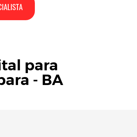
IALISTA
tal para
bara - BA