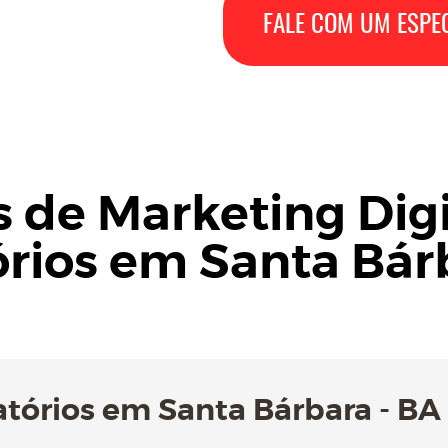
FALE COM UM ESPEC
s de Marketing Digi
rios em Santa Bár
atórios em Santa Bárbara - BA