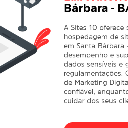
Bárbara - B
A Sites 10 oferece 
hospedagem de site
em Santa Bárbara 
desempenho e sup
dados sensíveis e
regulamentações. 
de
Marketing Digita
confiável, enquant
cuidar dos seus cli