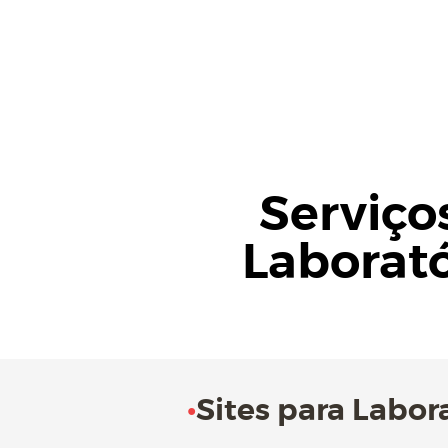
Serviço
Laborató
•
Sites para Labor