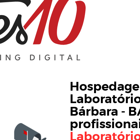
Hospedagem
Laboratóri
Bárbara - B
profissiona
Laboratóri