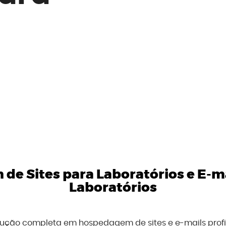
de Sites para Laboratórios
e
E-ma
Laboratórios
olução completa em hospedagem de sites e e-mails prof