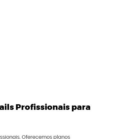
ils Profissionais para
issionais. Oferecemos planos