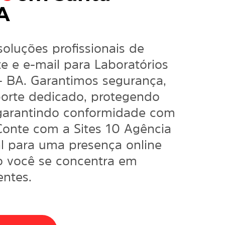
A
soluções profissionais de
 e e-mail para Laboratórios
- BA. Garantimos segurança,
orte dedicado, protegendo
 garantindo conformidade com
Conte com a Sites 10 Agência
l
para uma presença online
o você se concentra em
entes.