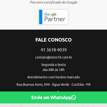
Parceiro certificado do Google
FALE CONOSCO
41 3618-4039
contato@sites10.com.br
Segunda a Sexta
das 08h às 18h
Atendimento com horário marcado
Rua Buenos Aires, 999 - Água Verde - Curitiba - PR
Envie um WhatsApp