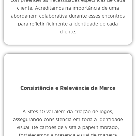
compreender as necessidades específicas de cada
cliente. Acreditamos na importância de uma
abordagem colaborativa durante esses encontros
para refletir fielmente a identidade de cada
cliente.
Consistência e Relevância da Marca
A Sites 10 vai além da criação de logos,
assegurando consistência em toda a identidade
visual. De cartões de visita a papel timbrado,
fortalecemos a presença visual de maneira