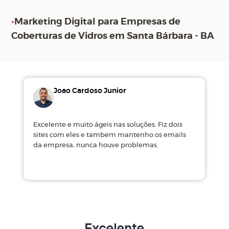
•
Marketing Digital para Empresas de
Coberturas de Vidros em Santa Bárbara - BA
Joao Cardoso Junior
Excelente e muito ágeis nas soluções. Fiz dois
M
sites com eles e tambem mantenho os emails
d
da empresa, nunca houve problemas.
m
Excelente