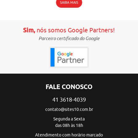
SAIBA MAIS
Sim,
nós somos Google Partners!
Parceiro certificado do Google
FALE CONOSCO
41 3618-4039
contato@sites10.com.br
Segunda a Sexta
das 08h às 18h
Atendimento com horário marcado