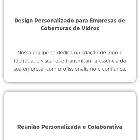
Design Personalizado para Empresas de
Coberturas de Vidros
Nossa equipe se dedica na criação de logo e
identidade visual que transmitam a essência da
sua empresa, com profissionalismo e confiança.
Reunião Personalizada e Colaborativa