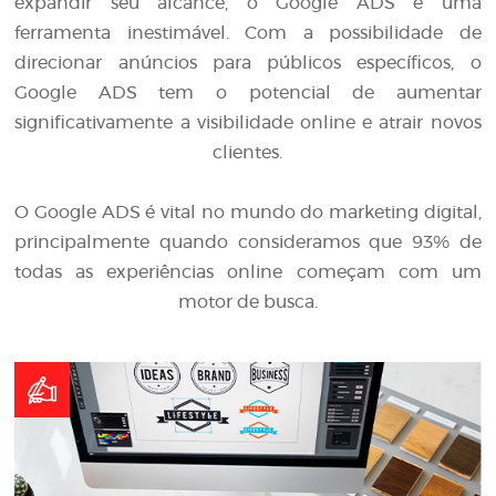
expandir seu alcance, o Google ADS é uma
ferramenta inestimável. Com a possibilidade de
direcionar anúncios para públicos específicos, o
Google ADS tem o potencial de aumentar
significativamente a visibilidade online e atrair novos
clientes.
O Google ADS é vital no mundo do marketing digital,
principalmente quando consideramos que 93% de
todas as experiências online começam com um
motor de busca.