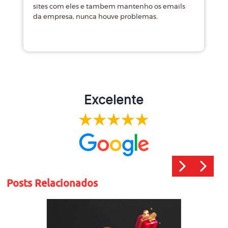
sites com eles e tambem mantenho os emails
d
da empresa, nunca houve problemas.
m
Excelente
Posts Relacionados