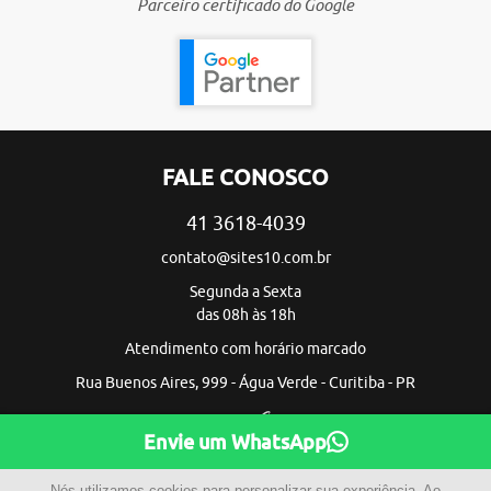
Parceiro certificado do Google
FALE CONOSCO
41 3618-4039
contato@sites10.com.br
Segunda a Sexta
das 08h às 18h
Atendimento com horário marcado
Rua Buenos Aires, 999 - Água Verde - Curitiba - PR
Envie um WhatsApp
Nós utilizamos cookies para personalizar sua experiência. Ao