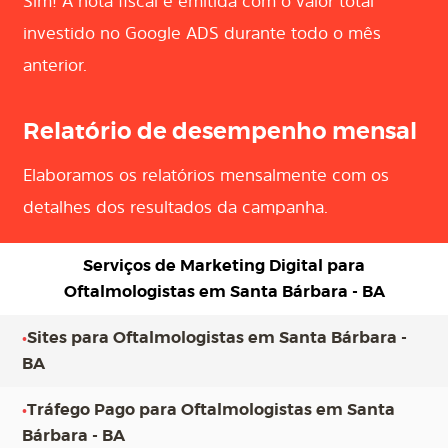
Sim! A nota fiscal é emitida com o valor total
investido no Google ADS durante todo o mês
anterior.
Relatório de desempenho mensal
Elaboramos os relatórios mensalmente com os
detalhes dos resultados da campanha.
Serviços de Marketing Digital para
Oftalmologistas em Santa Bárbara - BA
•
Sites para Oftalmologistas em Santa Bárbara -
BA
•
Tráfego Pago para Oftalmologistas em Santa
Bárbara - BA