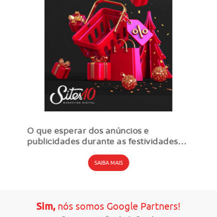
O que esperar dos anúncios e
publicidades durante as festividades
em 2025
SAIBA MAIS
Sim,
nós somos Google Partners!