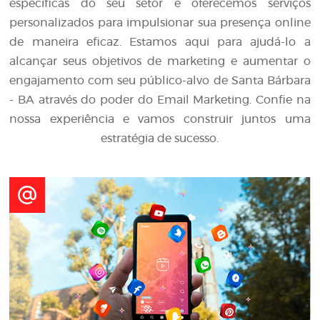
específicas do seu setor e oferecemos serviços
personalizados para impulsionar sua presença online
de maneira eficaz. Estamos aqui para ajudá-lo a
alcançar seus objetivos de marketing e aumentar o
engajamento com seu público-alvo de Santa Bárbara
- BA através do poder do Email Marketing. Confie na
nossa experiência e vamos construir juntos uma
estratégia de sucesso.