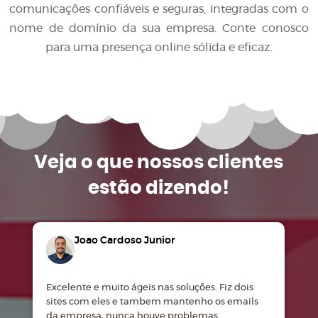
comunicações confiáveis e seguras, integradas com o
nome de domínio da sua empresa. Conte conosco
para uma presença online sólida e eficaz.
Veja o que
nossos clientes
estão dizendo!
Joao Cardoso Junior
Excelente e muito ágeis nas soluções. Fiz dois
M
sites com eles e tambem mantenho os emails
d
da empresa, nunca houve problemas.
m