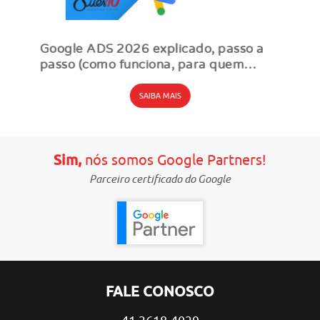
Google ADS 2026 explicado, passo a
passo (como funciona, para quem
serve, como usar)
SAIBA MAIS
Sim,
nós somos Google Partners!
Parceiro certificado do Google
FALE CONOSCO