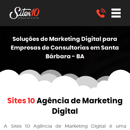
Soluções de Marketing
Digital
para
Empresas de Consultorias em Santa
Bárbara - BA
Sites 10
Agência de Marketing
Digital
A
Sites 10 Agência de Marketing Digital
é uma