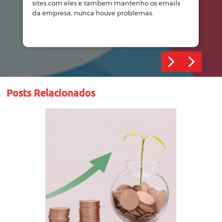
sites com eles e tambem mantenho os emails
d
da empresa, nunca houve problemas.
m
Posts Relacionados