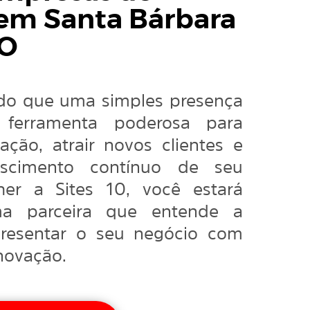
 em Santa Bárbara
GO
 do que uma simples presença
erramenta poderosa para
ação, atrair novos clientes e
escimento contínuo de seu
her a Sites 10, você estará
a parceira que entende a
presentar o seu negócio com
inovação.