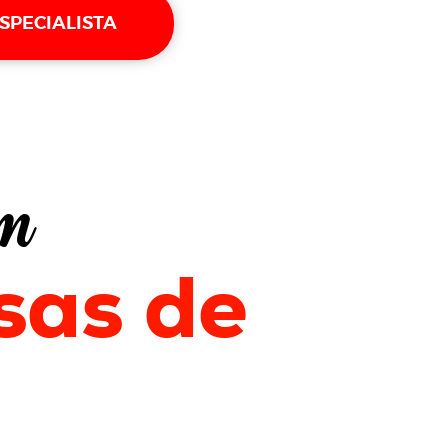
SPECIALISTA
um
sas de