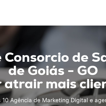
 Consorcio de S
de Goiás - GO
 atrair mais clie
s 10 Agência de Marketing Digital
e age