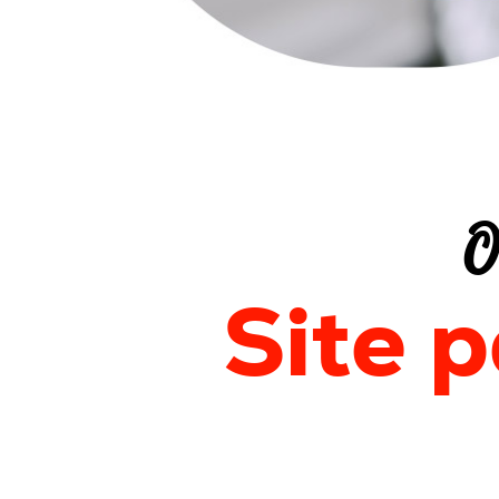
O
Site 