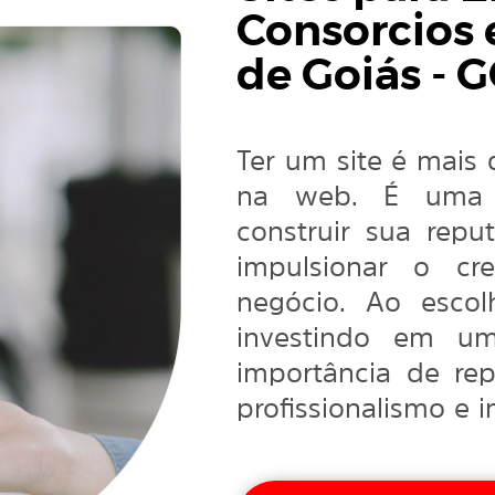
Consorcios
de Goiás - 
Ter um site é mais
na web. É uma f
construir sua reput
impulsionar o cr
negócio. Ao escol
investindo em um
importância de re
profissionalismo e 