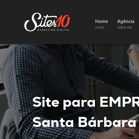
Home
Agência
Inicial
Sobre nós
Site
para EMP
Santa Bárbara 