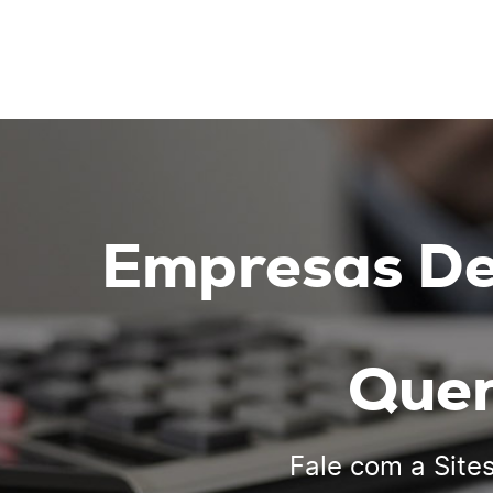
Empresas De
Quer
Fale com a
Site