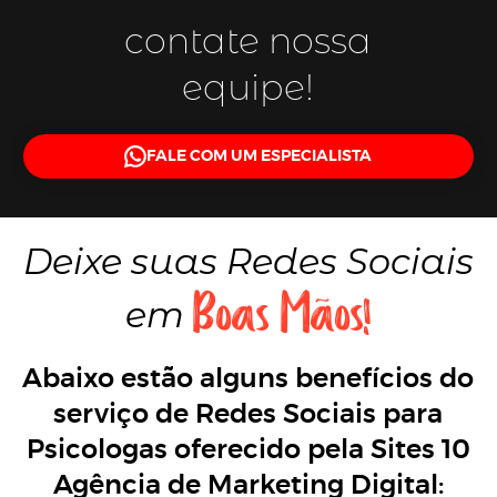
contate nossa
equipe!
FALE COM UM ESPECIALISTA
Deixe suas
Redes Sociais
Boas Mãos!
em
Abaixo estão alguns benefícios do
serviço de Redes Sociais para
Psicologas oferecido pela Sites 10
Agência de Marketing Digital: