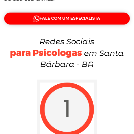
FALE COM UM ESPECIALISTA
Redes Sociais
para Psicologas
em Santa
Bárbara - BA
1