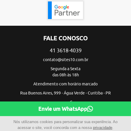
FALE CONOSCO
41 3618-4039
contato@sites10.com.br
Segunda a Sexta
das 08h às 18h
Atendimento com horário marcado
Rua Buenos Aires, 999 - Água Verde - Curitiba - PR
Envie um WhatsApp
Nós utilizamos cookies para personalizar sua experiência. Ao
acessar o site, você concorda com a nossa
privacidade
.