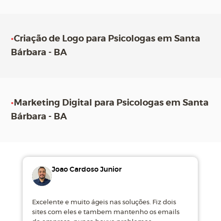
•
Criação de Logo para Psicologas em Santa
Bárbara - BA
•
Marketing Digital para Psicologas em Santa
Bárbara - BA
Joao Cardoso Junior
Excelente e muito ágeis nas soluções. Fiz dois
M
sites com eles e tambem mantenho os emails
d