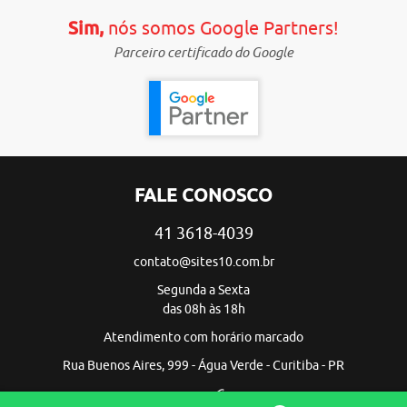
Sim,
nós somos Google Partners!
Parceiro certificado do Google
FALE CONOSCO
41 3618-4039
contato@sites10.com.br
Segunda a Sexta
das 08h às 18h
Atendimento com horário marcado
Rua Buenos Aires, 999 - Água Verde - Curitiba - PR