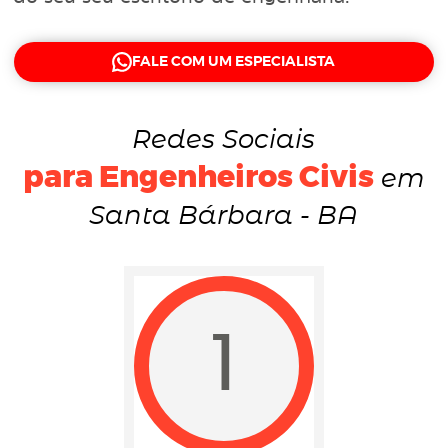
FALE COM UM ESPECIALISTA
Redes Sociais
para Engenheiros Civis
em
Santa Bárbara - BA
1