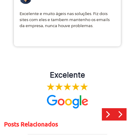
Excelente e muito ágeis nas soluções. Fiz dois
M
sites com eles e tambem mantenho os emails
d
da empresa, nunca houve problemas.
m
Excelente
Posts Relacionados