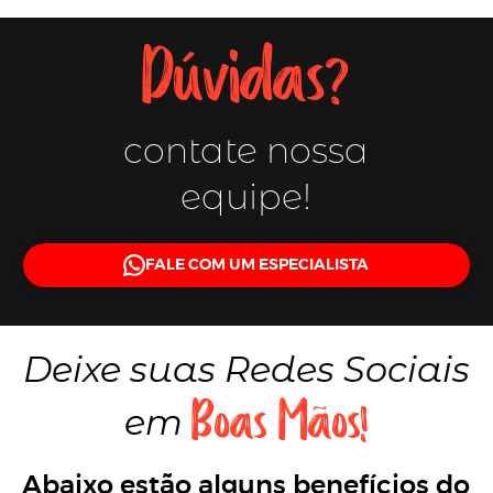
Dúvidas?
contate nossa
equipe!
FALE COM UM ESPECIALISTA
Deixe suas
Redes Sociais
Boas Mãos!
em
Abaixo estão alguns benefícios do