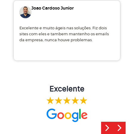
Joao Cardoso Junior
Excelente e muito ágeis nas soluções. Fiz dois
M
sites com eles e tambem mantenho os emails
d
da empresa, nunca houve problemas.
m
Excelente