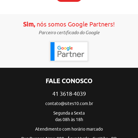
Sim,
nós somos Google Partners!
Parceiro certificado do Google
FALE CONOSCO
41 3618-4039
contato@sites10.com.br
Segunda a Sexta
das 08h às 18h
Atendimento com horário marcado