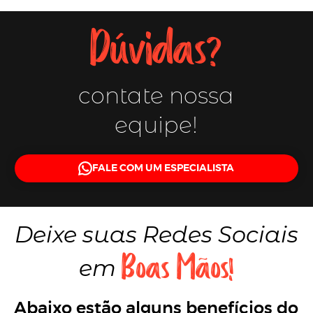
Dúvidas?
contate nossa
equipe!
FALE COM UM ESPECIALISTA
Deixe suas
Redes Sociais
Boas Mãos!
em
Abaixo estão alguns benefícios do