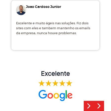
Joao Cardoso Junior
Excelente e muito ágeis nas soluções. Fiz dois
M
sites com eles e tambem mantenho os emails
d
da empresa, nunca houve problemas.
m
Excelente