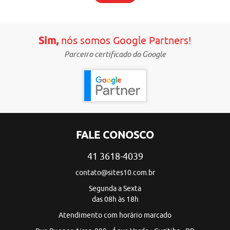
Sim,
nós somos Google Partners!
Parceiro certificado do Google
FALE CONOSCO
41 3618-4039
contato@sites10.com.br
Segunda a Sexta
das 08h às 18h
Atendimento com horário marcado