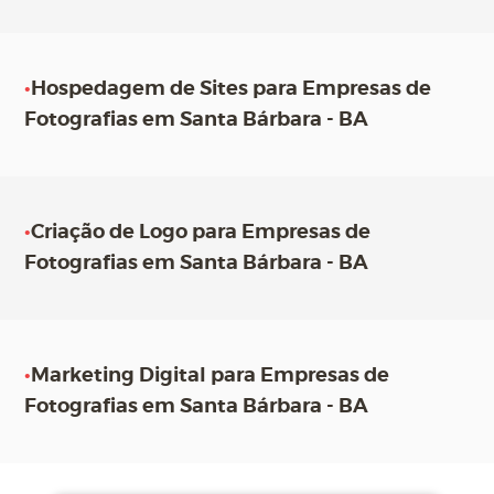
•
Hospedagem de Sites para Empresas de
Fotografias em Santa Bárbara - BA
•
Criação de Logo para Empresas de
Fotografias em Santa Bárbara - BA
•
Marketing Digital para Empresas de
Fotografias em Santa Bárbara - BA