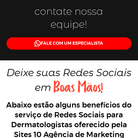
contate nossa
equipe!
FALE COM UM ESPECIALISTA
Deixe suas
Redes Sociais
Boas Mãos!
em
Abaixo estão alguns benefícios do
serviço de Redes Sociais para
Dermatologistas oferecido pela
Sites 10 Agência de Marketing