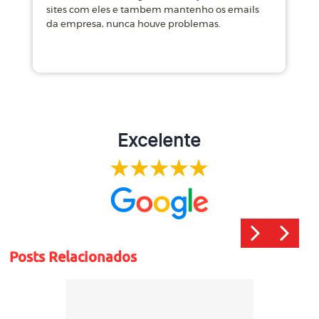
sites com eles e tambem mantenho os emails
d
da empresa, nunca houve problemas.
m
Excelente
Posts Relacionados