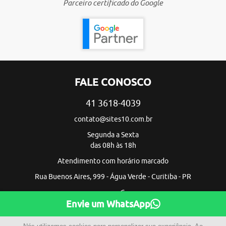
Parceiro certificado do Google
FALE CONOSCO
41 3618-4039
contato@sites10.com.br
Segunda a Sexta
das 08h às 18h
Atendimento com horário marcado
Rua Buenos Aires, 999 - Água Verde - Curitiba - PR
Envie um WhatsApp