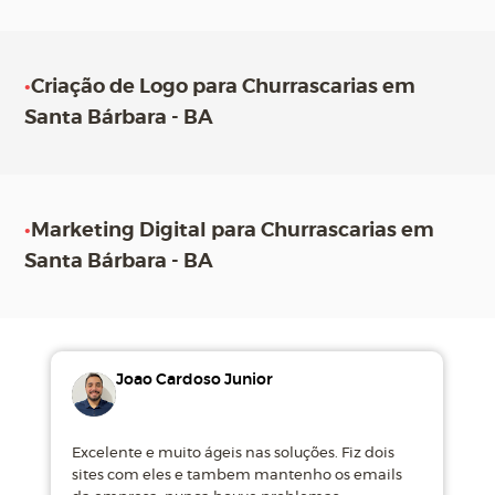
•
Criação de Logo para Churrascarias em
Santa Bárbara - BA
•
Marketing Digital para Churrascarias em
Santa Bárbara - BA
Joao Cardoso Junior
Excelente e muito ágeis nas soluções. Fiz dois
M
sites com eles e tambem mantenho os emails
d