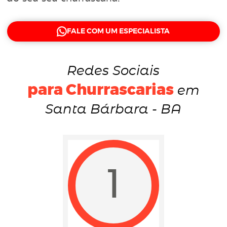
FALE COM UM ESPECIALISTA
Redes Sociais
para Churrascarias
em
Santa Bárbara - BA
1