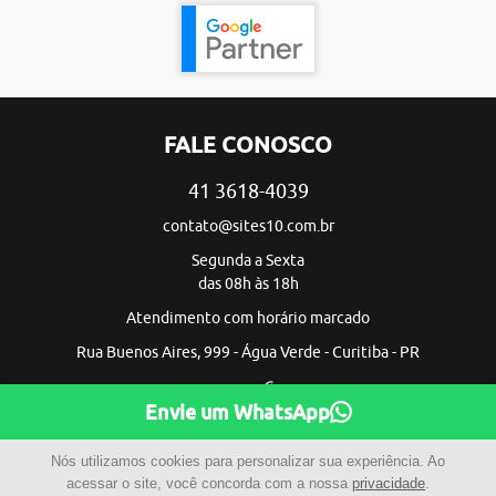
FALE CONOSCO
41 3618-4039
contato@sites10.com.br
Segunda a Sexta
das 08h às 18h
Atendimento com horário marcado
Rua Buenos Aires, 999 - Água Verde - Curitiba - PR
Envie um WhatsApp
Nós utilizamos cookies para personalizar sua experiência. Ao
acessar o site, você concorda com a nossa
privacidade
.