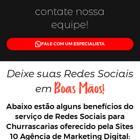
contate nossa
equipe!
FALE COM UM ESPECIALISTA
Deixe suas
Redes Sociais
Boas Mãos!
em
Abaixo estão alguns benefícios do
serviço de Redes Sociais para
Churrascarias oferecido pela Sites
10 Agência de Marketing Digital: