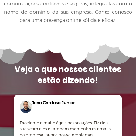
comunicações confiáveis e seguras, integradas com o
nome de domínio da sua empresa. Conte conosco
para uma presença online sólida e eficaz.
Veja o que
nossos clientes
estão dizendo!
Joao Cardoso Junior
Excelente e muito ágeis nas soluções. Fiz dois
M
sites com eles e tambem mantenho os emails
d
da empresa, nunca houve problemas.
m