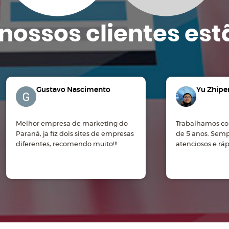
nossos clientes
est
Gustavo Nascimento
Yu Zhipe
Melhor empresa de marketing do
Trabalhamos co
Paraná, ja fiz dois sites de empresas
de 5 anos. Sem
diferentes, recomendo muito!!!
atenciosos e rá