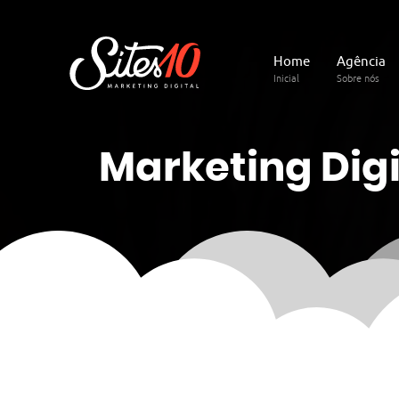
Home
Agência
Inicial
Sobre nós
Marketing
Digi