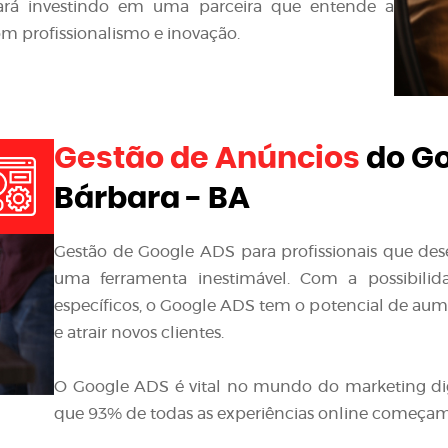
stará investindo em uma parceira que entende a
m profissionalismo e inovação.
Gestão de Anúncios
do Go
Bárbara - BA
Gestão de Google ADS para profissionais que de
uma ferramenta inestimável. Com a possibilid
específicos, o Google ADS tem o potencial de aumen
e atrair novos clientes.
O Google ADS é vital no mundo do marketing di
que 93% de todas as experiências online começa