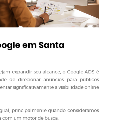
ogle em Santa
sejam expandir seu alcance, o Google ADS é
ade de direcionar anúncios para públicos
tar significativamente a visibilidade online
gital, principalmente quando consideramos
m com um motor de busca.