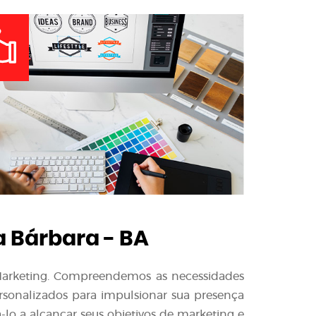
 Bárbara - BA
l Marketing. Compreendemos as necessidades
ersonalizados para impulsionar sua presença
-lo a alcançar seus objetivos de marketing e