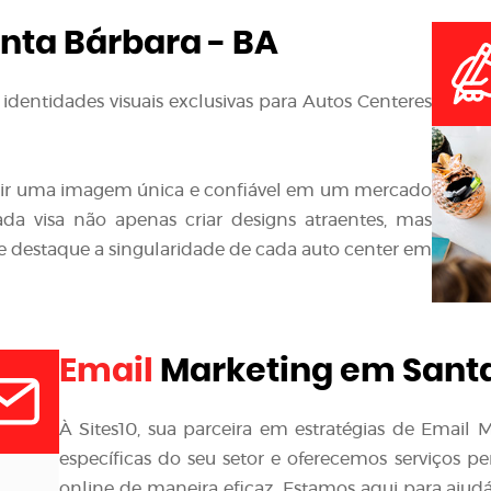
nta Bárbara - BA
identidades visuais exclusivas para Autos Centeres
ir uma imagem única e confiável em um mercado
da visa não apenas criar designs atraentes, mas
 destaque a singularidade de cada auto center em
Email
Marketing em Santa
À Sites10, sua parceira em estratégias de Emai
específicas do seu setor e oferecemos serviços p
online de maneira eficaz. Estamos aqui para ajudá