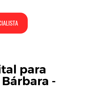
IALISTA
tal para
 Bárbara -