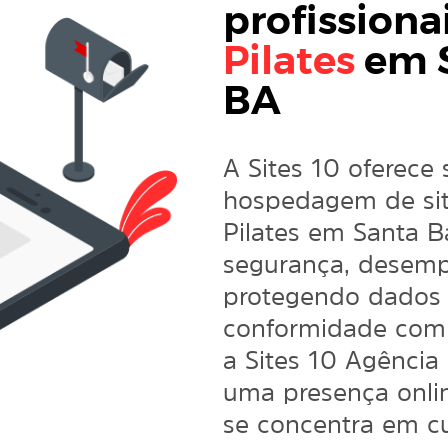
profissiona
Pilates
em S
BA
A Sites 10 oferece 
hospedagem de sit
Pilates em Santa B
segurança, desemp
protegendo dados 
conformidade com
a Sites 10 Agência
uma presença onlin
se concentra em cu