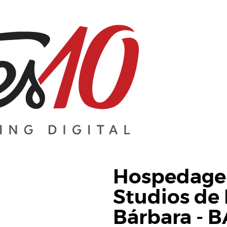
Hospedagem
Studios de 
Bárbara - B