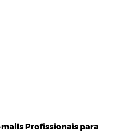
-mails Profissionais para