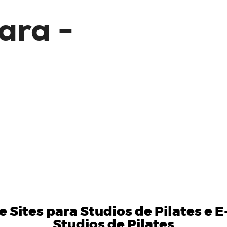
ara -
Sites para Studios de Pilates
e
E
Studios de Pilates