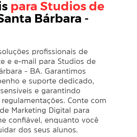
is
para Studios de
anta Bárbara -
soluções profissionais de
e e e-mail para Studios de
árbara - BA. Garantimos
enho e suporte dedicado,
sensíveis e garantindo
 regulamentações. Conte com
 de
Marketing Digital
para
e confiável, enquanto você
idar dos seus alunos.