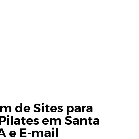
 de Sites para
Pilates em Santa
A
e
E-mail