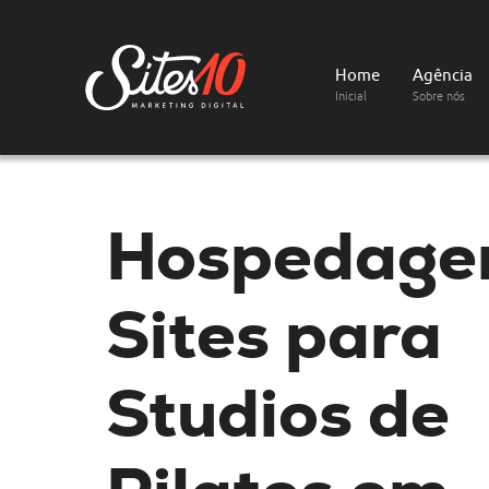
Home
Agência
Inicial
Sobre nós
Hospedage
Sites
para
Studios de