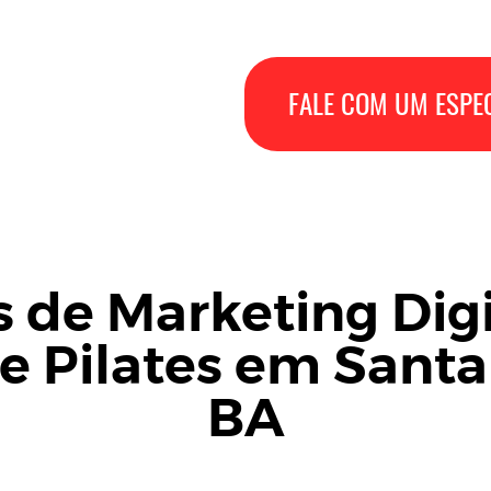
FALE COM UM ESPEC
s de Marketing Digi
e Pilates em Santa
BA