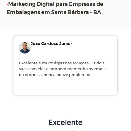
•
Marketing Digital para Empresas de
Embalagens em Santa Bárbara - BA
Joao Cardoso Junior
Excelente e muito ágeis nas soluções. Fiz dois
M
sites com eles e tambem mantenho os emails
d
da empresa, nunca houve problemas.
m
Excelente