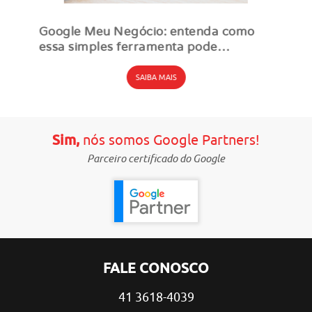
Google Meu Negócio: entenda como
essa simples ferramenta pode
aumentar suas vendas
SAIBA MAIS
Sim,
nós somos Google Partners!
Parceiro certificado do Google
FALE CONOSCO
41 3618-4039