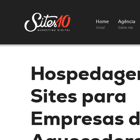
Home
Agência
Inicial
Sobre nós
Hospedage
Sites
para
Empresas 