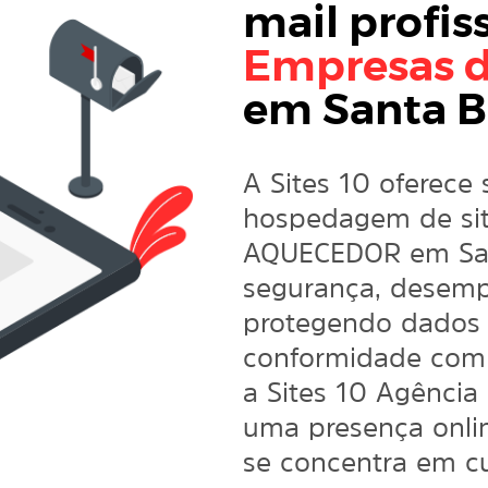
mail profis
Empresas 
em Santa B
A Sites 10 oferece 
hospedagem de sit
AQUECEDOR em San
segurança, desemp
protegendo dados 
conformidade com
a Sites 10 Agência
uma presença onlin
se concentra em cu