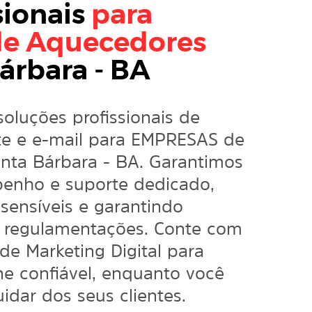
sionais
para
de Aquecedores
árbara - BA
soluções profissionais de
e e e-mail para EMPRESAS de
ta Bárbara - BA. Garantimos
enho e suporte dedicado,
sensíveis e garantindo
 regulamentações. Conte com
 de
Marketing Digital
para
e confiável, enquanto você
idar dos seus clientes.