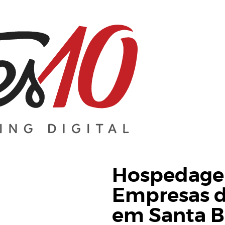
Hospedagem
Empresas 
em Santa B