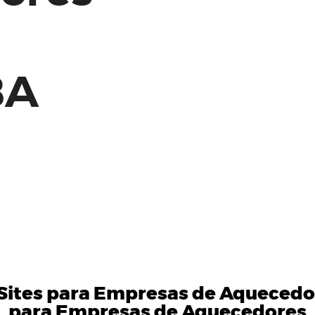
BA
ites para Empresas de Aquecedo
para Empresas de Aquecedores