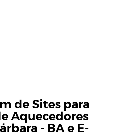
 de Sites para
de Aquecedores
árbara - BA
e
E-