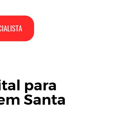
IALISTA
tal para
em Santa