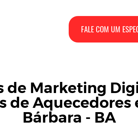
FALE COM UM ESPEC
s de Marketing Digi
s de Aquecedores 
Bárbara - BA