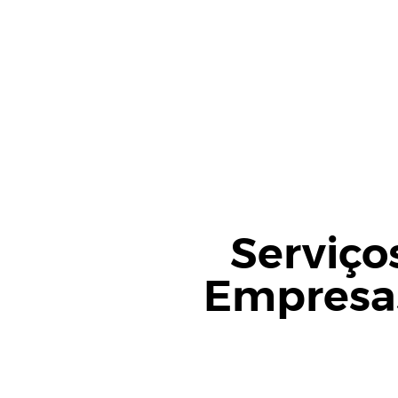
Serviço
Empresa