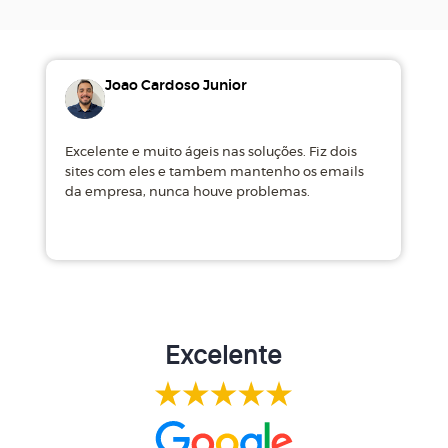
Joao Cardoso Junior
Excelente e muito ágeis nas soluções. Fiz dois
M
sites com eles e tambem mantenho os emails
d
da empresa, nunca houve problemas.
m
Excelente