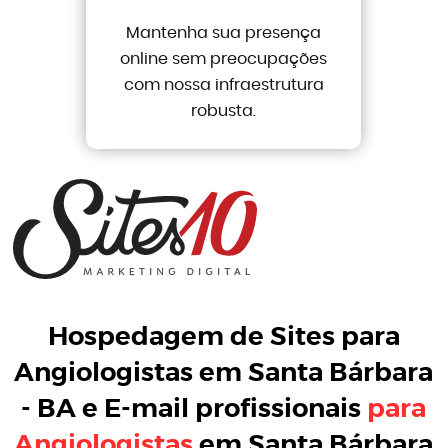
Mantenha sua presença
online sem preocupações
com nossa infraestrutura
robusta.
Hospedagem de Sites para
Angiologistas em Santa Bárbara
- BA
e
E-mail profissionais
para
Angiologistas
em Santa Bárbara