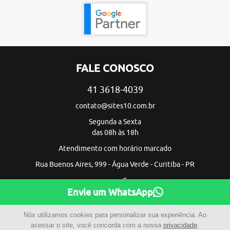
FALE CONOSCO
41 3618-4039
contato@sites10.com.br
Segunda a Sexta
das 08h às 18h
Atendimento com horário marcado
Rua Buenos Aires, 999 - Água Verde - Curitiba - PR
Envie um WhatsApp
Nós utilizamos cookies para personalizar sua experiência. Ao
acessar o site, você concorda com a nossa
privacidade
.