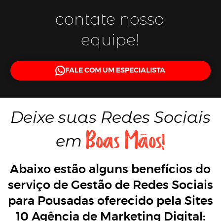
contate nossa
equipe!
FALE COM UM ESPECIALISTA
Deixe suas
Redes Sociais
Boas Mãos!
em
Abaixo estão alguns benefícios do
serviço de Gestão de Redes Sociais
para Pousadas oferecido pela Sites
10 Agência de Marketing Digital: