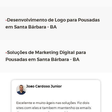
•
Desenvolvimento de Logo para Pousadas
em Santa Bárbara - BA
•
Soluções de Marketing Digital para
Pousadas em Santa Bárbara - BA
Joao Cardoso Junior
Excelente e muito ágeis nas soluções. Fiz dois
M
sites com eles e tambem mantenho os emails
d