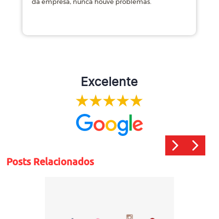
da empresa, nunca houve problemas.
m
Excelente
Posts Relacionados