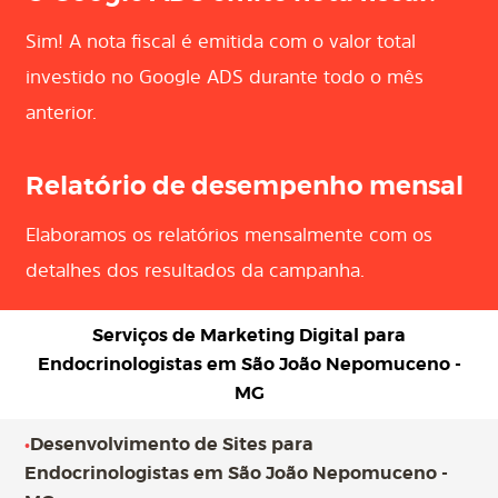
Sim! A nota fiscal é emitida com o valor total
investido no Google ADS durante todo o mês
anterior.
Relatório de desempenho mensal
Elaboramos os relatórios mensalmente com os
detalhes dos resultados da campanha.
Serviços de Marketing Digital para
Endocrinologistas em São João Nepomuceno -
MG
•
Desenvolvimento de Sites para
Endocrinologistas em São João Nepomuceno -