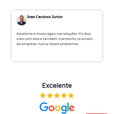
Joao Cardoso Junior
Excelente e muito ágeis nas soluções. Fiz dois
M
sites com eles e tambem mantenho os emails
d
da empresa, nunca houve problemas.
m
Excelente