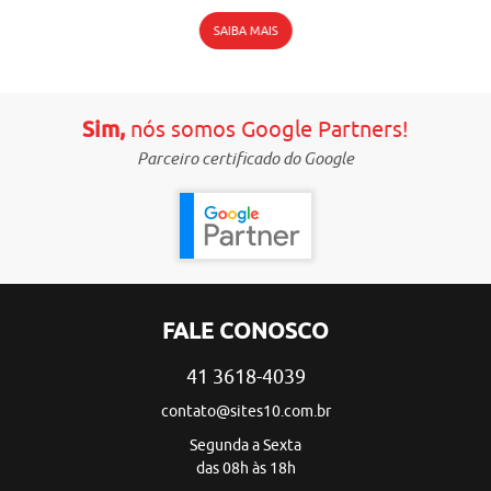
SAIBA MAIS
Sim,
nós somos Google Partners!
Parceiro certificado do Google
FALE CONOSCO
41 3618-4039
contato@sites10.com.br
Segunda a Sexta
das 08h às 18h