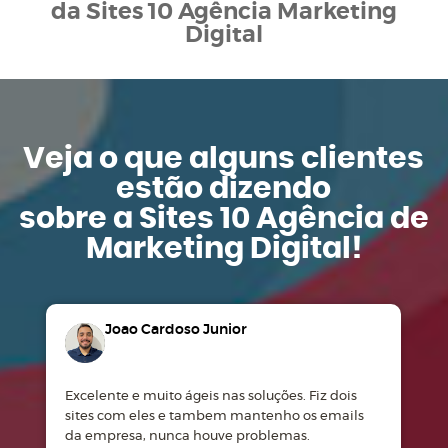
da Sites 10 Agência Marketing
Digital
Veja o que alguns clientes
estão dizendo
sobre a Sites 10 Agência de
Marketing Digital!
Joao Cardoso Junior
Excelente e muito ágeis nas soluções. Fiz dois
M
sites com eles e tambem mantenho os emails
d
da empresa, nunca houve problemas.
m