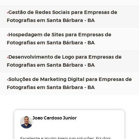
•
Gestão de Redes Sociais para Empresas de
Fotografias em Santa Bárbara - BA
•
Hospedagem de Sites para Empresas de
Fotografias em Santa Bárbara - BA
•
Desenvolvimento de Logo para Empresas de
Fotografias em Santa Bárbara - BA
•
Soluções de Marketing Digital para Empresas de
Fotografias em Santa Bárbara - BA
Joao Cardoso Junior
Excelente e muito ágeis nas soluções. Fiz dois
M