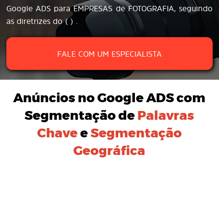
Google ADS para EMPRESAS de FOTOGRAFIA, seguindo
as diretrizes do ( ) .
FALE COM UM ESPECIALISTA
Anúncios no Google ADS
com
Segmentação de
Palavras
Chave
e
Segmentação
Geográfica