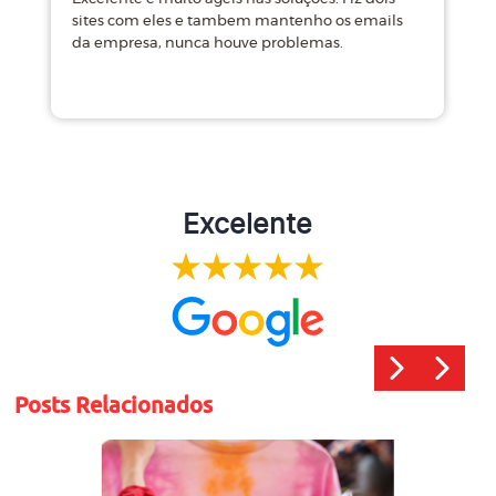
sites com eles e tambem mantenho os emails
d
da empresa, nunca houve problemas.
m
Excelente
Posts Relacionados