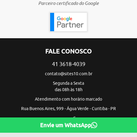
Parceiro certificado do Google
FALE CONOSCO
41 3618-4039
contato@sites10.com.br
Segunda a Sexta
das 08h às 18h
Atendimento com horário marcado
Rua Buenos Aires, 999 - Água Verde - Curitiba - PR
Envie um WhatsApp