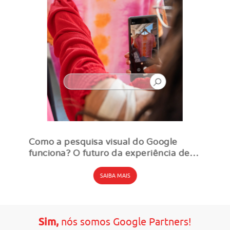
Como a pesquisa visual do Google
funciona? O futuro da experiência de
usuário e como o usar
SAIBA MAIS
Sim,
nós somos Google Partners!