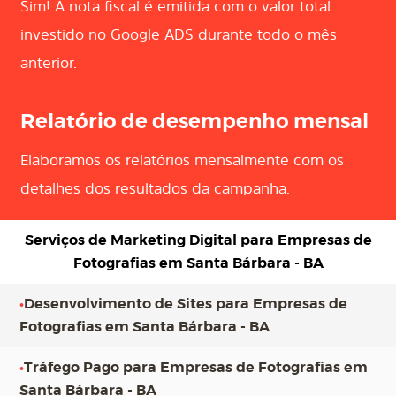
Sim! A nota fiscal é emitida com o valor total
investido no Google ADS durante todo o mês
anterior.
Relatório de desempenho mensal
Elaboramos os relatórios mensalmente com os
detalhes dos resultados da campanha.
Serviços de Marketing Digital para
Empresas de
Fotografias em Santa Bárbara - BA
•
Desenvolvimento de Sites para Empresas de
Fotografias em Santa Bárbara - BA
•
Tráfego Pago para Empresas de Fotografias em
Santa Bárbara - BA