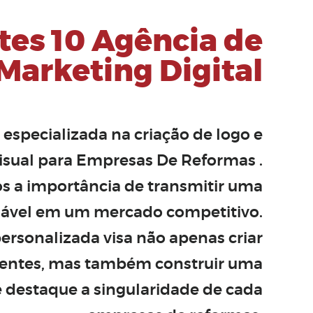
tes 10 Agência de
Marketing Digital
, especializada na
criação de logo
e
visual para Empresas De Reformas
.
a importância de transmitir uma
iável em um mercado competitivo.
rsonalizada visa não apenas criar
aentes, mas também construir uma
e destaque a singularidade de cada