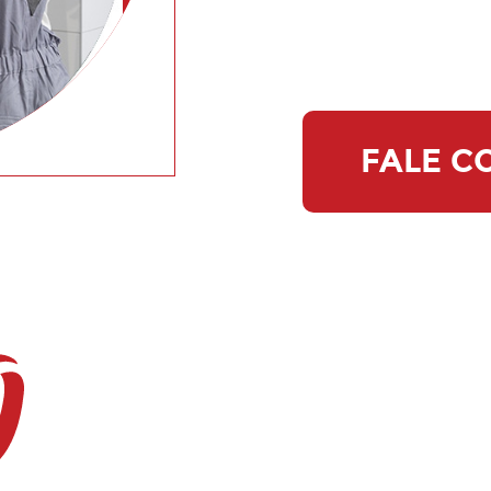
FALE C