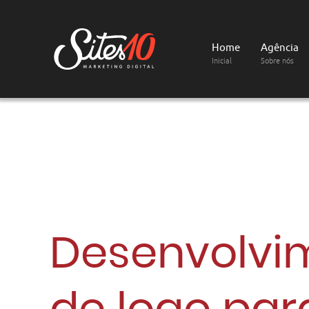
Home
Agência
Inicial
Sobre nós
Desenvolvi