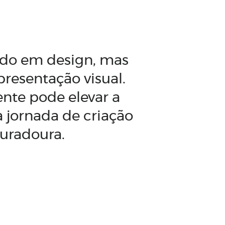
indo em design, mas
resentação visual.
nte pode elevar a
 jornada de criação
duradoura.