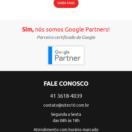
SAIBA MAIS
Sim,
nós somos Google Partners!
Parceiro certificado do Google
FALE CONOSCO
41 3618-4039
contato@sites10.com.br
Segunda a Sexta
das 08h às 18h
Atendimento com horário marcado