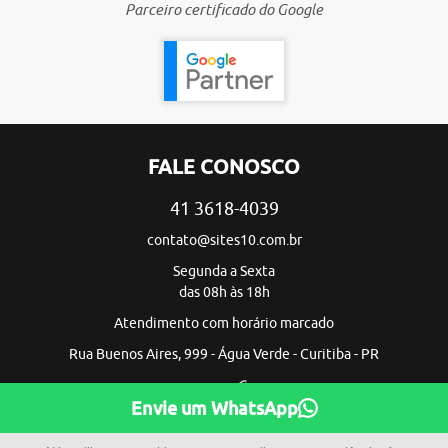
Parceiro certificado do Google
FALE CONOSCO
41 3618-4039
contato@sites10.com.br
Segunda a Sexta
das 08h às 18h
Atendimento com horário marcado
Rua Buenos Aires, 999 - Água Verde - Curitiba - PR
Envie um WhatsApp