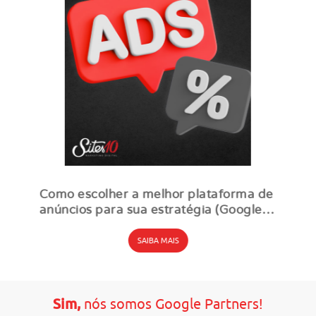
Como escolher a melhor plataforma de
anúncios para sua estratégia (Google
Ads e Meta Ads)
SAIBA MAIS
Sim,
nós somos Google Partners!