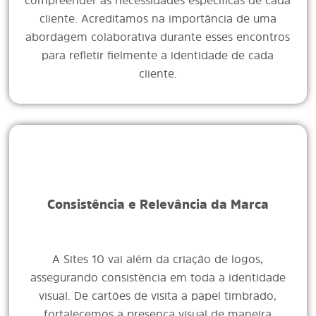
compreender as necessidades específicas de cada
cliente. Acreditamos na importância de uma
abordagem colaborativa durante esses encontros
para refletir fielmente a identidade de cada
cliente.
Consistência e Relevância da Marca
A Sites 10 vai além da criação de logos,
assegurando consistência em toda a identidade
visual. De cartões de visita a papel timbrado,
fortalecemos a presença visual de maneira