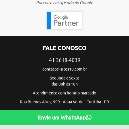
Parceiro certificado do Google
FALE CONOSCO
41 3618-4039
contato@sites10.com.br
Segunda a Sexta
das 08h às 18h
Atendimento com horário marcado
Rua Buenos Aires, 999 - Água Verde - Curitiba - PR
Envie um WhatsApp