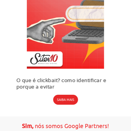
O que é clickbait? como identificar e
porque a evitar
SAIBA MAIS
Sim,
nós somos Google Partners!