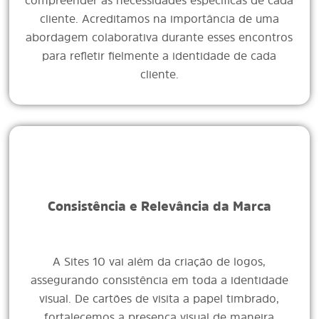
compreender as necessidades específicas de cada
cliente. Acreditamos na importância de uma
abordagem colaborativa durante esses encontros
para refletir fielmente a identidade de cada
cliente.
Consistência e Relevância da Marca
A Sites 10 vai além da criação de logos,
assegurando consistência em toda a identidade
visual. De cartões de visita a papel timbrado,
fortalecemos a presença visual de maneira