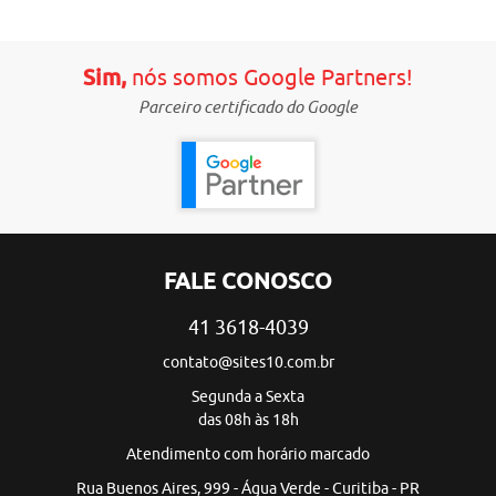
Sim,
nós somos Google Partners!
Parceiro certificado do Google
FALE CONOSCO
41 3618-4039
contato@sites10.com.br
Segunda a Sexta
das 08h às 18h
Atendimento com horário marcado
Rua Buenos Aires, 999 - Água Verde - Curitiba - PR