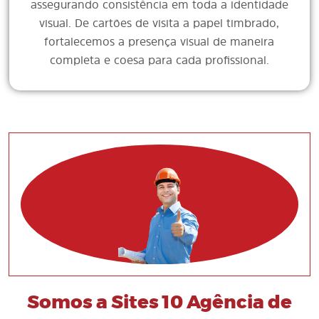
assegurando consistência em toda a identidade
visual. De cartões de visita a papel timbrado,
fortalecemos a presença visual de maneira
completa e coesa para cada profissional.
Somos a Sites 10 Agência de