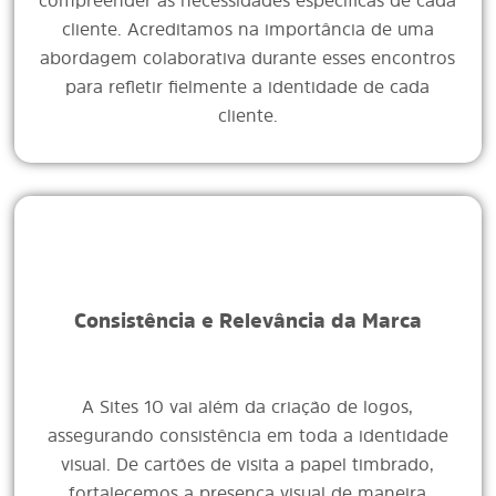
compreender as necessidades específicas de cada
cliente. Acreditamos na importância de uma
abordagem colaborativa durante esses encontros
para refletir fielmente a identidade de cada
cliente.
Consistência e Relevância da Marca
A Sites 10 vai além da criação de logos,
assegurando consistência em toda a identidade
visual. De cartões de visita a papel timbrado,
fortalecemos a presença visual de maneira