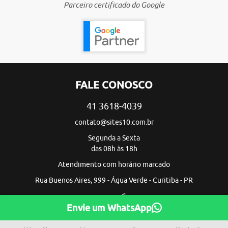
Parceiro certificado do Google
FALE CONOSCO
41 3618-4039
contato@sites10.com.br
Segunda a Sexta
das 08h às 18h
Atendimento com horário marcado
Rua Buenos Aires, 999 - Água Verde - Curitiba - PR
Envie um WhatsApp