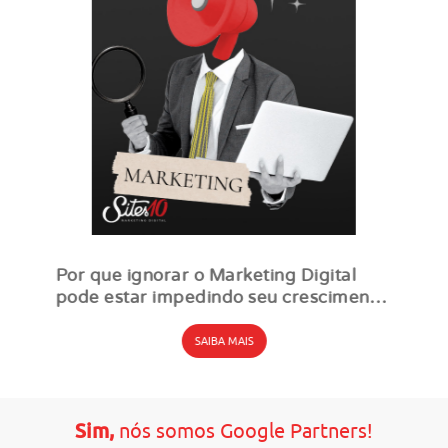
Por que ignorar o Marketing Digital
pode estar impedindo seu crescimento
ao longo prazo
SAIBA MAIS
Sim,
nós somos Google Partners!