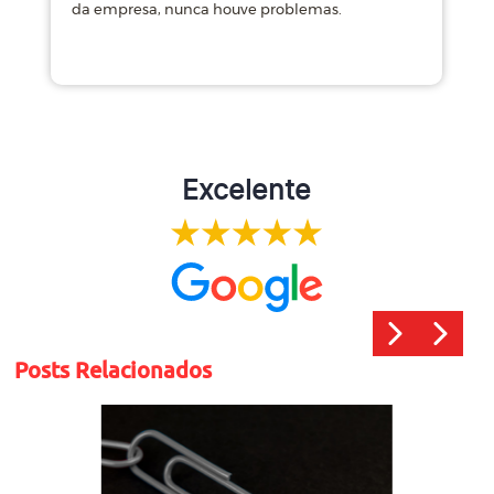
da empresa, nunca houve problemas.
m
Excelente
Posts Relacionados