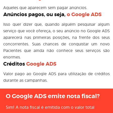
Aqueles que aparecem sem pagar anúncios.
Anúncios pagos, ou seja,
o
Google ADS
Isso quer dizer que, quando alguém pesquisar algum
serviço que você ofereça, o seu anúncio no Google ADS
aparecerá nas primeiras posições, na frente dos seus
concorrentes. Suas chances de conquistar um novo
Pacientes que ainda não conhece seus serviços são
enormes.
Créditos
Google ADS
Valor pago ao Google ADS para utilização de créditos
durante as campanhas.
O Google ADS emite nota fiscal?
Sim! A nota fiscal é emitida com o valor total