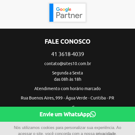
FALE CONOSCO
41 3618-4039
contato@sites10.com.br
Segunda a Sexta
das 08h às 18h
Atendimento com horário marcado
Rua Buenos Aires, 999 - Água Verde - Curitiba - PR
Envie um WhatsApp
Nós utilizamos cookies para personalizar sua experiência. Ao
acessar o site, você concorda com a nossa
privacidade
.