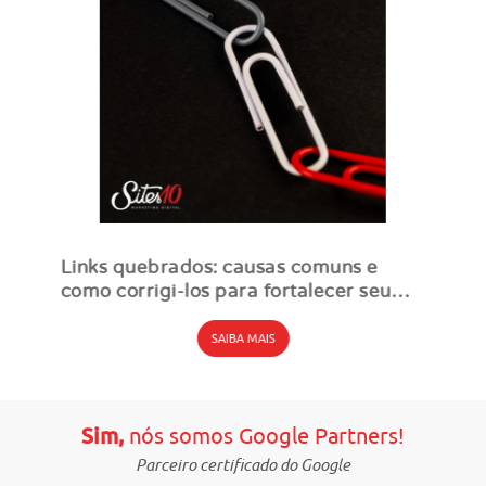
Links quebrados: causas comuns e
como corrigi-los para fortalecer seu
SEO
SAIBA MAIS
Sim,
nós somos Google Partners!
Parceiro certificado do Google