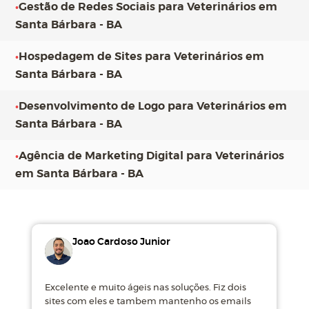
•
Gestão de Redes Sociais para Veterinários em
Santa Bárbara - BA
•
Hospedagem de Sites para Veterinários em
Santa Bárbara - BA
•
Desenvolvimento de Logo para Veterinários em
Santa Bárbara - BA
•
Agência de Marketing Digital para Veterinários
em Santa Bárbara - BA
Joao Cardoso Junior
Excelente e muito ágeis nas soluções. Fiz dois
M
sites com eles e tambem mantenho os emails
d