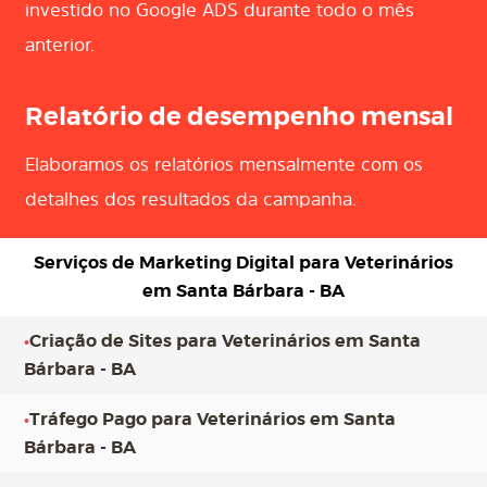
investido no Google ADS durante todo o mês
anterior.
Relatório de desempenho mensal
Elaboramos os relatórios mensalmente com os
detalhes dos resultados da campanha.
Serviços de Marketing Digital para
Veterinários
em Santa Bárbara - BA
•
Criação de Sites para Veterinários em Santa
Bárbara - BA
•
Tráfego Pago para Veterinários em Santa
Bárbara - BA