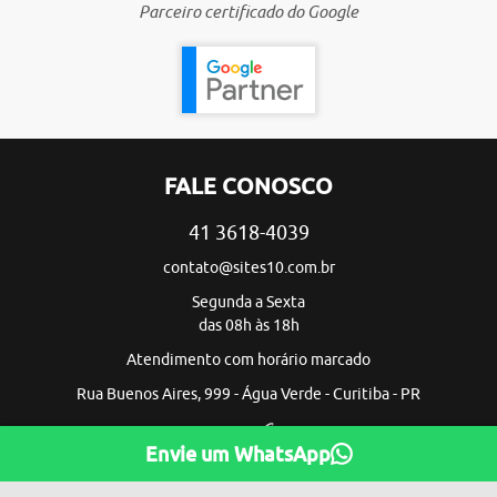
Parceiro certificado do Google
FALE CONOSCO
41 3618-4039
contato@sites10.com.br
Segunda a Sexta
das 08h às 18h
Atendimento com horário marcado
Rua Buenos Aires, 999 - Água Verde - Curitiba - PR
Envie um WhatsApp