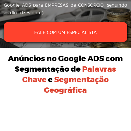
Google ADS para EMPRESAS de CONSORCIO, seguindo
as diretrizes do ( ) .
FALE COM UM ESPECIALISTA
Anúncios no Google ADS
com
Segmentação de
Palavras
Chave
e
Segmentação
Geográfica