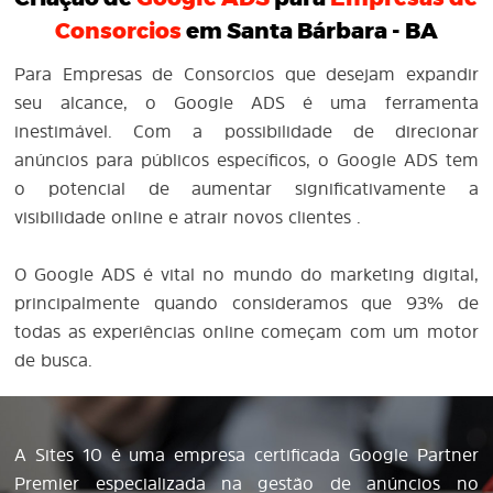
Consorcios
em Santa Bárbara - BA
Para Empresas de Consorcios que desejam expandir
seu alcance, o Google ADS é uma ferramenta
inestimável. Com a possibilidade de direcionar
anúncios para públicos específicos, o Google ADS tem
o potencial de aumentar significativamente a
visibilidade online e atrair novos clientes .
O Google ADS é vital no mundo do marketing digital,
principalmente quando consideramos que 93% de
todas as experiências online começam com um motor
de busca.
A Sites 10 é uma empresa certificada Google Partner
Premier especializada na gestão de anúncios no