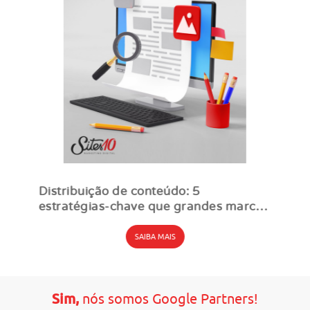
Distribuição de conteúdo: 5
estratégias-chave que grandes marcas
usam para ampliar alcance
SAIBA MAIS
Sim,
nós somos Google Partners!