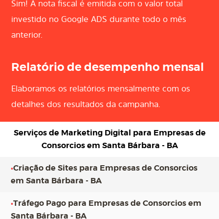
Sim! A nota fiscal é emitida com o valor total
investido no Google ADS durante todo o mês
anterior.
Relatório de desempenho mensal
Elaboramos os relatórios mensalmente com os
detalhes dos resultados da campanha.
Serviços de Marketing Digital para
Empresas de
Consorcios em Santa Bárbara - BA
•
Criação de Sites para Empresas de Consorcios
em Santa Bárbara - BA
•
Tráfego Pago para Empresas de Consorcios em
Santa Bárbara - BA