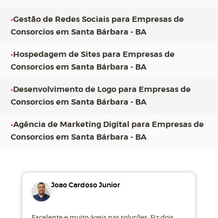
•
Gestão de Redes Sociais para Empresas de
Consorcios em Santa Bárbara - BA
•
Hospedagem de Sites para Empresas de
Consorcios em Santa Bárbara - BA
•
Desenvolvimento de Logo para Empresas de
Consorcios em Santa Bárbara - BA
•
Agência de Marketing Digital para Empresas de
Consorcios em Santa Bárbara - BA
Joao Cardoso Junior
Excelente e muito ágeis nas soluções. Fiz dois
M