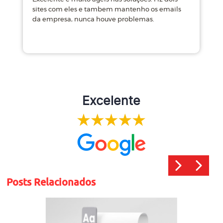
sites com eles e tambem mantenho os emails
d
da empresa, nunca houve problemas.
m
Excelente
Posts Relacionados