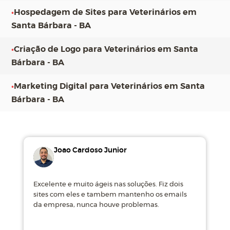
•
Hospedagem de Sites para Veterinários em
Santa Bárbara - BA
•
Criação de Logo para Veterinários em Santa
Bárbara - BA
•
Marketing Digital para Veterinários em Santa
Bárbara - BA
Joao Cardoso Junior
Excelente e muito ágeis nas soluções. Fiz dois
M
sites com eles e tambem mantenho os emails
d
da empresa, nunca houve problemas.
m