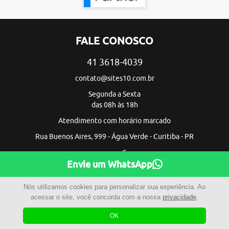
FALE CONOSCO
41 3618-4039
contato@sites10.com.br
Segunda a Sexta
das 08h às 18h
Atendimento com horário marcado
Rua Buenos Aires, 999 - Água Verde - Curitiba - PR
Envie um WhatsApp
Nós utilizamos cookies para personalizar sua experiência. Ao
acessar o site, você concorda com a nossa
privacidade
.
OK