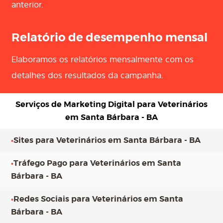
anterior.
Relatório de desempenho mensal
Elaboramos os relatórios mensalmente com os
detalhes dos resultados da campanha.
Serviços de Marketing Digital para
Veterinários
em Santa Bárbara - BA
•
Sites para Veterinários em Santa Bárbara - BA
•
Tráfego Pago para Veterinários em Santa
Bárbara - BA
•
Redes Sociais para Veterinários em Santa
Bárbara - BA