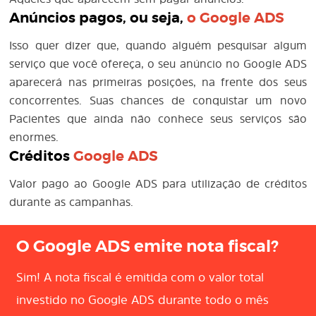
Anúncios pagos, ou seja,
o
Google ADS
Isso quer dizer que, quando alguém pesquisar algum
serviço que você ofereça, o seu anúncio no Google ADS
aparecerá nas primeiras posições, na frente dos seus
concorrentes. Suas chances de conquistar um novo
Pacientes que ainda não conhece seus serviços são
enormes.
Créditos
Google ADS
Valor pago ao Google ADS para utilização de créditos
durante as campanhas.
O Google ADS emite nota fiscal?
Sim! A nota fiscal é emitida com o valor total
investido no Google ADS durante todo o mês