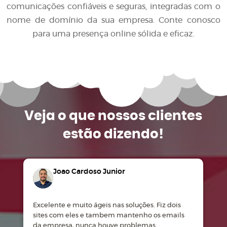
comunicações confiáveis e seguras, integradas com o
nome de domínio da sua empresa. Conte conosco
para uma presença online sólida e eficaz.
Veja o que
nossos clientes
estão dizendo!
Joao Cardoso Junior
Excelente e muito ágeis nas soluções. Fiz dois
M
sites com eles e tambem mantenho os emails
d
da empresa, nunca houve problemas.
m