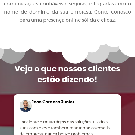
comunicações confiáveis e seguras, integradas com o
nome de domínio da sua empresa. Conte conosco
para uma presença online sólida e eficaz.
Veja o que
nossos clientes
estão dizendo!
Joao Cardoso Junior
Excelente e muito ágeis nas soluções. Fiz dois
M
sites com eles e tambem mantenho os emails
d
da empresa, nunca houve problemas.
m