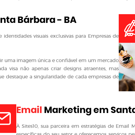
nta Bárbara - BA
 identidades visuais exclusivas para Empresas de
ir uma imagem única e confiável em um mercado
da visa não apenas criar designs atraentes, mas
ue destaque a singularidade de cada empresas de
Email
Marketing em Santa
À Sites10, sua parceira em estratégias de Emai
específicas do seu setor e oferecemos serviços p