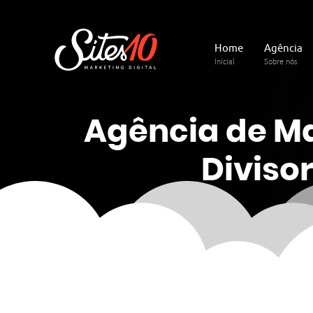
Home
Agência
Inicial
Sobre nós
Agência de M
Diviso