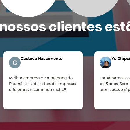
nossos clientes
est
Gustavo Nascimento
Yu Zhipe
Melhor empresa de marketing do
Trabalhamos co
Paraná, ja fiz dois sites de empresas
de 5 anos. Sem
diferentes, recomendo muito!!!
atenciosos e rá