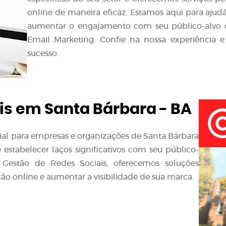
online de maneira eficaz. Estamos aqui para ajudá
aumentar o engajamento com seu público-alvo d
Email Marketing. Confie na nossa experiência e
sucesso.
is em Santa Bárbara - BA
ncial para empresas e organizações de Santa Bárbara
estabelecer laços significativos com seu público-
 Gestão de Redes Sociais, oferecemos soluções
ão online e aumentar a visibilidade de sua marca.