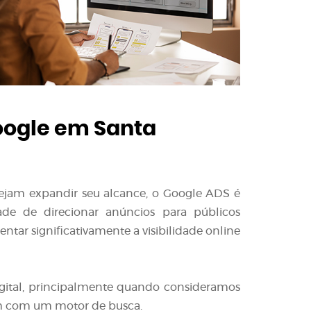
ogle em Santa
sejam expandir seu alcance, o Google ADS é
ade de direcionar anúncios para públicos
tar significativamente a visibilidade online
gital, principalmente quando consideramos
m com um motor de busca.