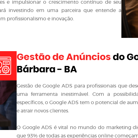
ntes e impulsionar o crescimento contínuo de seu
stará investindo em uma parceira que entende a
m profissionalismo e inovação.
Gestão de Anúncios
do Go
Bárbara - BA
Gestão de Google ADS para profissionais que de
uma ferramenta inestimável. Com a possibilid
específicos, o Google ADS tem o potencial de aumen
e atrair novos clientes.
O Google ADS é vital no mundo do marketing di
que 93% de todas as experiências online começa