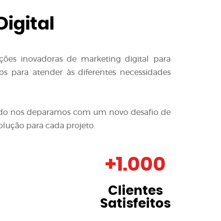
igital
ções inovadoras de
marketing digital para
s para atender às diferentes necessidades
quando nos deparamos com um novo desafio de
olução para cada projeto.
+
1.000
Clientes
Satisfeitos