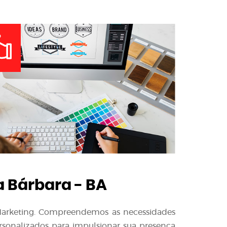
 Bárbara - BA
l Marketing. Compreendemos as necessidades
ersonalizados para impulsionar sua presença