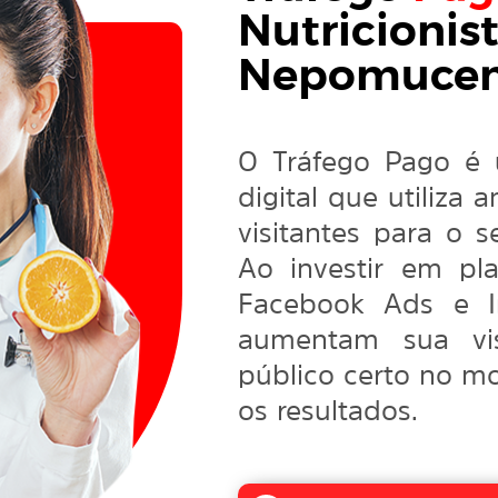
Nutricionis
Nepomucen
O Tráfego Pago é 
digital que utiliza 
visitantes para o 
Ao investir em pl
Facebook Ads e I
aumentam sua vis
público certo no m
os resultados.