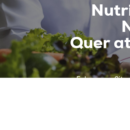
Nutr
Quer at
Fale com a
Site