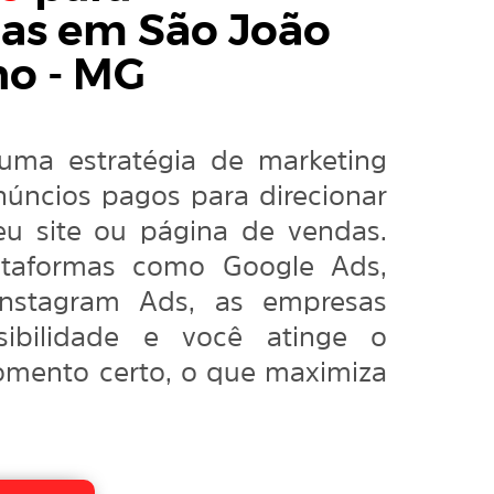
tas em São João
o - MG
uma estratégia de marketing
anúncios pagos para direcionar
seu site ou página de vendas.
ataformas como Google Ads,
nstagram Ads, as empresas
ibilidade e você atinge o
omento certo, o que maximiza