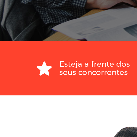
go e
Esteja a frente dos
seus concorrentes