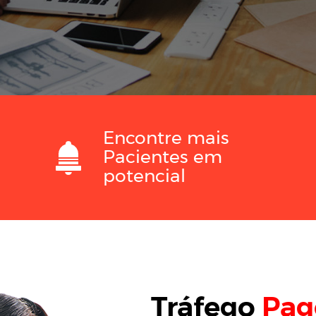
Encontre mais
Pacientes em
potencial
Tráfego
Pag