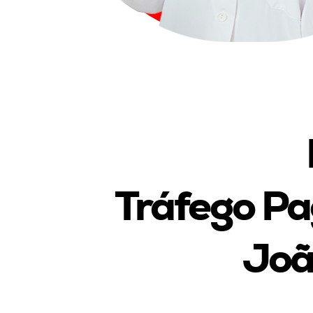
Tráfego Pa
Joã