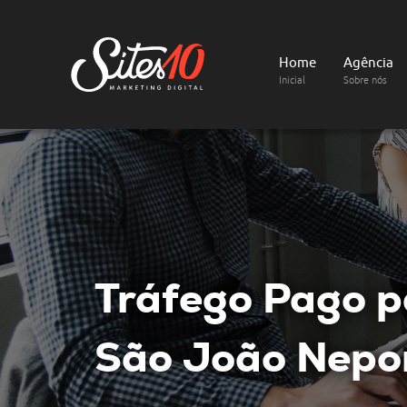
Home
Agência
Inicial
Sobre nós
Tráfego Pago
p
São João Nepo