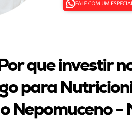
FALE COM UM ESPECIA
Por que investir n
go para Nutricion
o Nepomuceno -