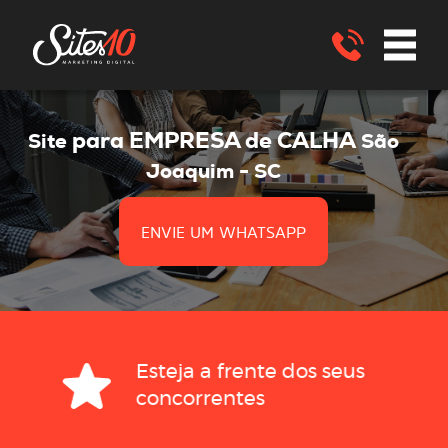
para EMPRESA de CALHA
Site
São
Joaquim - SC
ENVIE UM WHATSAPP
Esteja a frente dos seus
concorrentes