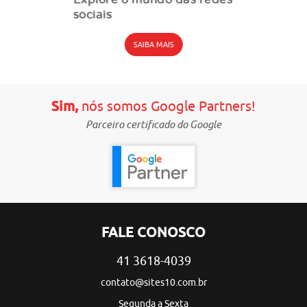
sociais
SAIBA MAIS
Sim,
nós somos Google Partners!
Parceiro certificado do Google
FALE CONOSCO
41 3618-4039
contato@sites10.com.br
Segunda a Sexta