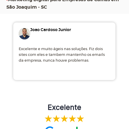
São Joaquim - SC
Joao Cardoso Junior
Excelente e muito ágeis nas soluções. Fiz dois
M
sites com eles e tambem mantenho os emails
d
da empresa, nunca houve problemas.
m
Excelente