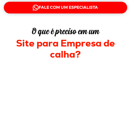
FALE COM UM ESPECIALISTA
O que é preciso em um
Site para Empresa de
calha
?