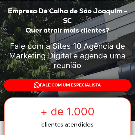
Empresa De Calha de São Joaquim -
SC
Quer atrair mais clientes?
Fale com a
Sites 10 Agência de
Marketing Digital
e agende uma
reunião
FALE COM UM ESPECIALISTA
+ de
1.000
clientes atendidos