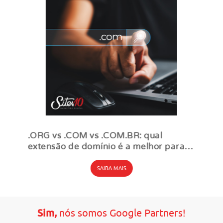
.ORG vs .COM vs .COM.BR: qual
extensão de domínio é a melhor para
seu negócio ou projeto?
SAIBA MAIS
Sim,
nós somos Google Partners!