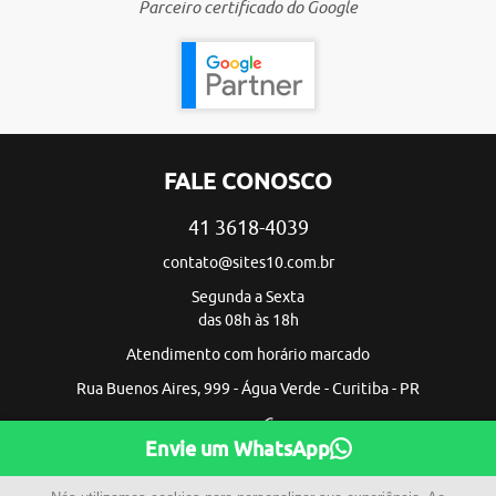
Parceiro certificado do Google
FALE CONOSCO
41 3618-4039
contato@sites10.com.br
Segunda a Sexta
das 08h às 18h
Atendimento com horário marcado
Rua Buenos Aires, 999 - Água Verde - Curitiba - PR
Envie um WhatsApp