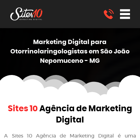
Marketing
Digital
para
Otorrinolaringologistas em São João
Nepomuceno - MG
Sites 10
Agência de Marketing
Digital
A
Sites 10 Agência de Marketing Digital
é uma