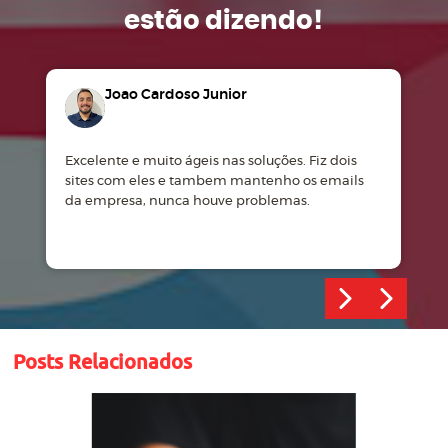
estão dizendo!
Joao Cardoso Junior
Excelente e muito ágeis nas soluções. Fiz dois
M
sites com eles e tambem mantenho os emails
d
da empresa, nunca houve problemas.
m
Posts Relacionados