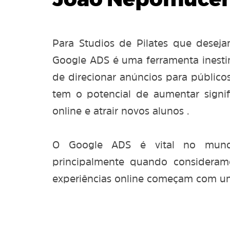
João Nepomucen
Para Studios de Pilates que deseja
Google ADS é uma ferramenta inesti
de direcionar anúncios para público
tem o potencial de aumentar signifi
online e atrair novos alunos .
O Google ADS é vital no mundo
principalmente quando considera
experiências online começam com u