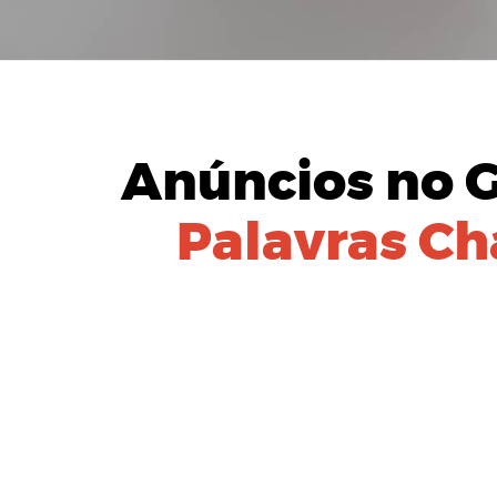
Anúncios no 
Palavras Ch
IDENTIFIC
Equipe especial