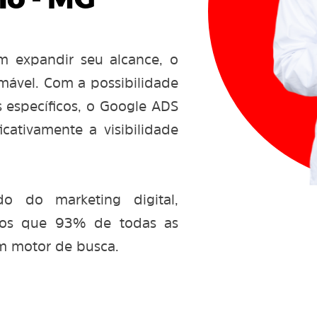
o - MG
m expandir seu alcance, o
mável. Com a possibilidade
s específicos, o Google ADS
cativamente a visibilidade
 do marketing digital,
mos que 93% de todas as
m motor de busca.