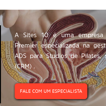
A Sites 10 é uma empresa c
Premier especializada na ge
ADS para Studios de Pilates, 
(CRM) .
FALE COM UM ESPECIALISTA