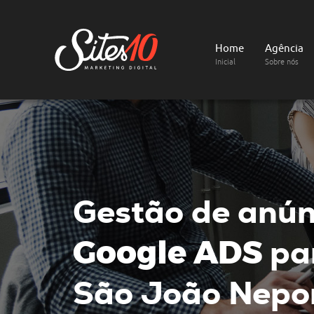
Home
Agência
Inicial
Sobre nós
Gestão de anún
Google ADS
par
São João Nepo