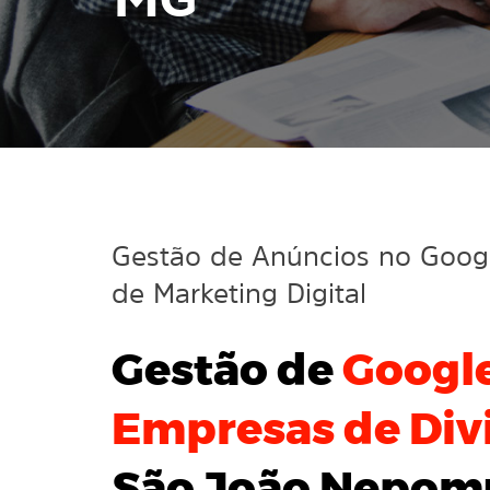
MG
Gestão de Anúncios no Goo
de Marketing Digital
Gestão de
Googl
Empresas de Divi