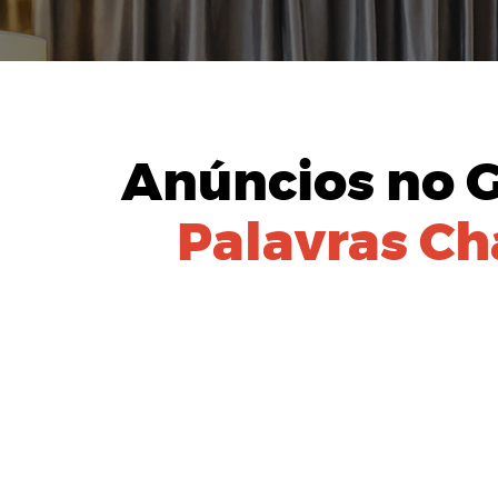
Anúncios no 
Palavras Ch
IDENTIFIC
Equipe especial