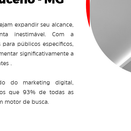
uceno - MG
ejam expandir seu alcance,
ta inestimável. Com a
 para públicos específicos,
entar significativamente a
tes .
 do marketing digital,
mos que 93% de todas as
m motor de busca.