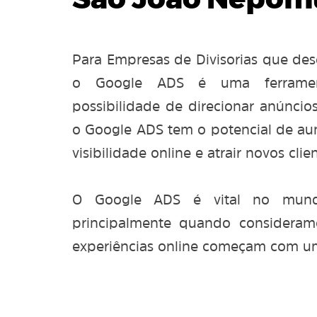
São João Nepom
Para Empresas de Divisorias que des
o Google ADS é uma ferramen
possibilidade de direcionar anúncios
o Google ADS tem o potencial de aum
visibilidade online e atrair novos clien
O Google ADS é vital no mundo
principalmente quando considera
experiências online começam com u