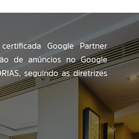
ertificada Google Partner
stão de anúncios no Google
AS, seguindo as diretrizes