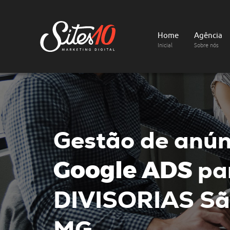
Home
Agência
Inicial
Sobre nós
Gestão de anún
Google ADS
pa
DIVISORIAS
Sã