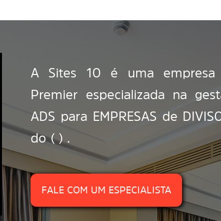
A Sites 10 é uma empresa c
Premier especializada na ge
ADS para EMPRESAS de DIVISORI
do ( ) .
FALE COM UM ESPECIALISTA