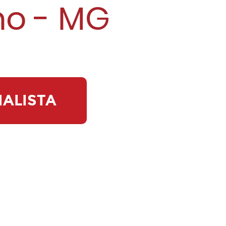
o - MG
IALISTA