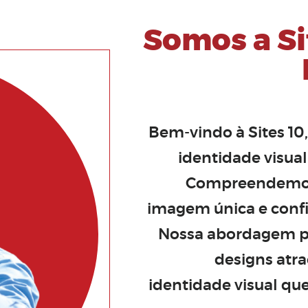
Somos a Si
Bem-vindo à Sites 10
identidade visua
Compreendemos 
imagem única e conf
Nossa abordagem pe
designs atr
identidade visual qu