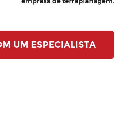
empresa de terraplanagem.
OM UM ESPECIALISTA