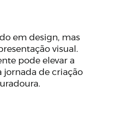
indo em design, mas
resentação visual.
nte pode elevar a
 jornada de criação
duradoura.