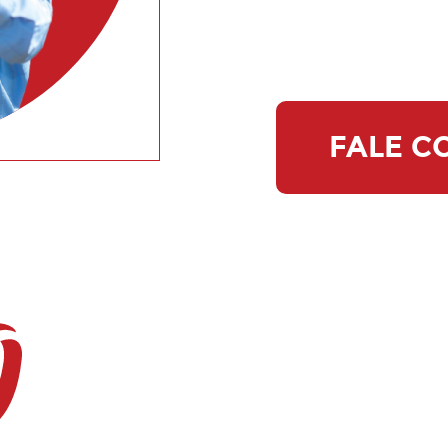
FALE C