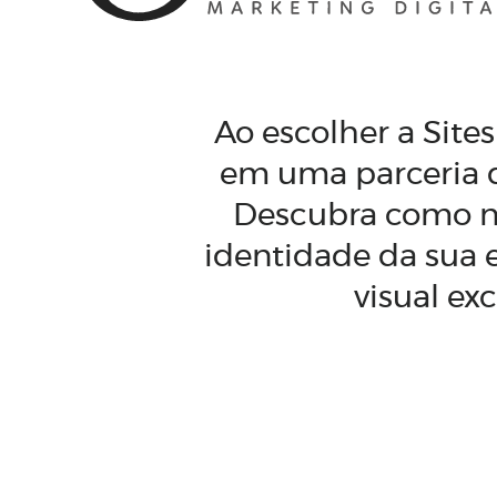
Ao escolher a Site
em uma parceria q
Descubra como no
identidade da sua 
visual ex