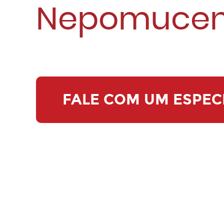
Nepomucen
FALE COM UM ESPEC