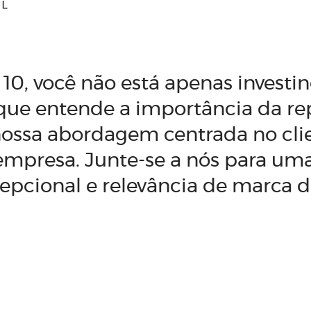
s 10, você não está apenas invest
ue entende a importância da rep
ssa abordagem centrada no clie
empresa. Junte-se a nós para uma
cepcional e relevância de marca 