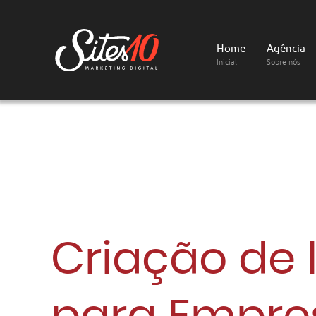
Home
Agência
Inicial
Sobre nós
Criação de 