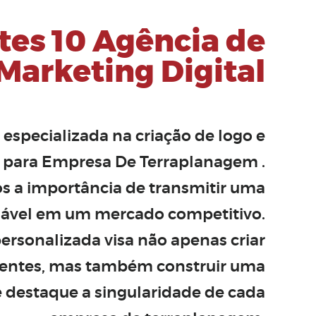
tes 10 Agência de
Marketing Digital
, especializada na
criação de logo
e
l para Empresa De Terraplanagem
.
a importância de transmitir uma
iável em um mercado competitivo.
rsonalizada visa não apenas criar
aentes, mas também construir uma
e destaque a singularidade de cada