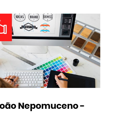
João Nepomuceno -