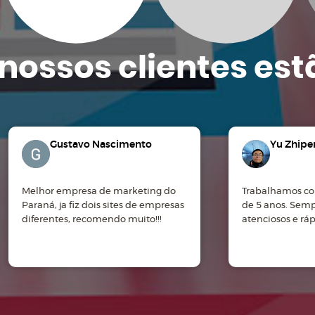
nossos clientes
est
Gustavo Nascimento
Yu Zhipe
Melhor empresa de marketing do
Trabalhamos co
Paraná, ja fiz dois sites de empresas
de 5 anos. Sem
diferentes, recomendo muito!!!
atenciosos e rá