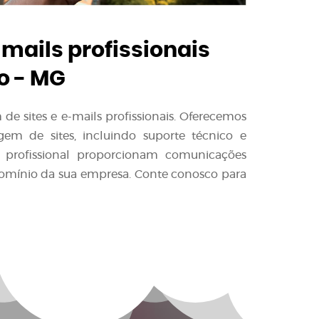
-mails profissionais
o - MG
e sites e e-mails profissionais. Oferecemos
em de sites, incluindo suporte técnico e
l profissional proporcionam comunicações
domínio da sua empresa. Conte conosco para