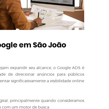
ogle em São João
sejam expandir seu alcance, o Google ADS é
ade de direcionar anúncios para públicos
tar significativamente a visibilidade online
gital, principalmente quando consideramos
m com um motor de busca.