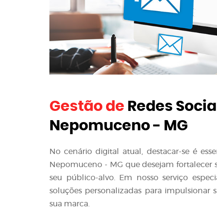
Gestão de
Redes Socia
Nepomuceno - MG
No cenário digital atual, destacar-se é es
Nepomuceno - MG que desejam fortalecer sua
seu público-alvo. Em nosso serviço espec
soluções personalizadas para impulsionar s
sua marca.