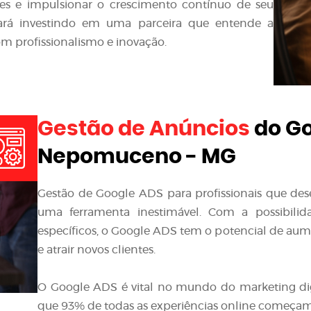
ntes e impulsionar o crescimento contínuo de seu
stará investindo em uma parceira que entende a
m profissionalismo e inovação.
Gestão de Anúncios
do Go
Nepomuceno - MG
Gestão de Google ADS para profissionais que de
uma ferramenta inestimável. Com a possibilid
específicos, o Google ADS tem o potencial de aumen
e atrair novos clientes.
O Google ADS é vital no mundo do marketing di
que 93% de todas as experiências online começa