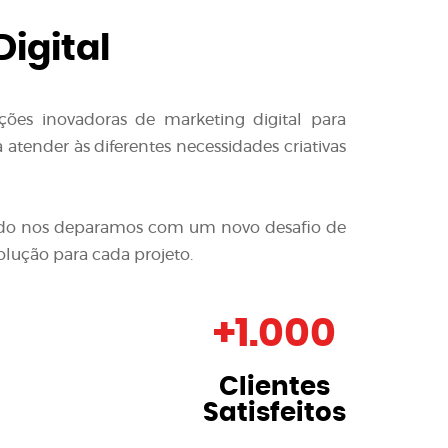
igital
ções inovadoras de
marketing digital para
atender às diferentes necessidades criativas
quando nos deparamos com um novo desafio de
olução para cada projeto.
+
1.000
Clientes
Satisfeitos