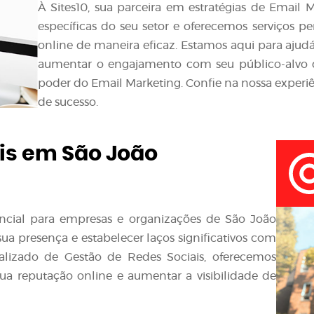
À Sites10, sua parceira em estratégias de Emai
específicas do seu setor e oferecemos serviços p
online de maneira eficaz. Estamos aqui para ajudá
aumentar o engajamento com seu público-alvo
poder do Email Marketing. Confie na nossa experiê
de sucesso.
is em São João
sencial para empresas e organizações de São João
 presença e estabelecer laços significativos com
ializado de Gestão de Redes Sociais, oferecemos
ua reputação online e aumentar a visibilidade de