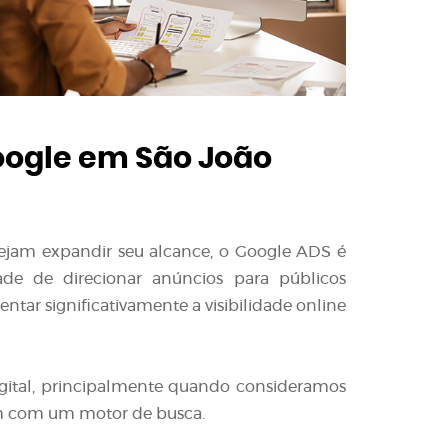
ogle em São João
sejam expandir seu alcance, o Google ADS é
ade de direcionar anúncios para públicos
tar significativamente a visibilidade online
gital, principalmente quando consideramos
m com um motor de busca.