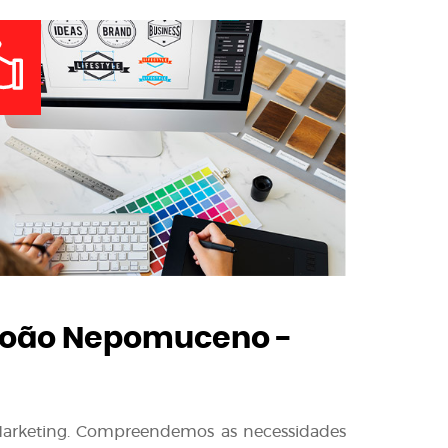
João Nepomuceno -
l Marketing. Compreendemos as necessidades