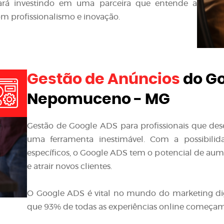
stará investindo em uma parceira que entende a
m profissionalismo e inovação.
Gestão de Anúncios
do Go
Nepomuceno - MG
Gestão de Google ADS para profissionais que de
uma ferramenta inestimável. Com a possibilid
específicos, o Google ADS tem o potencial de aumen
e atrair novos clientes.
O Google ADS é vital no mundo do marketing di
que 93% de todas as experiências online começa