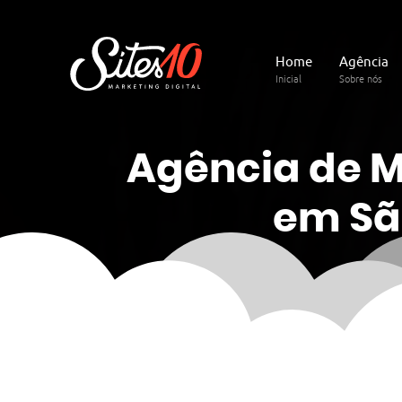
Home
Agência
Inicial
Sobre nós
Agência de 
em Sã