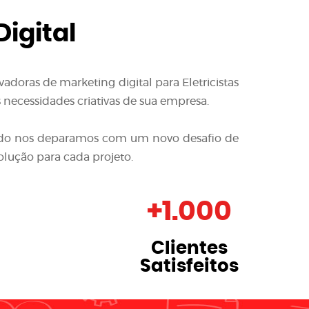
igital
ovadoras de
marketing digital para Eletricistas
 necessidades criativas de sua empresa.
quando nos deparamos com um novo desafio de
olução para cada projeto.
+
1.000
Clientes
Satisfeitos