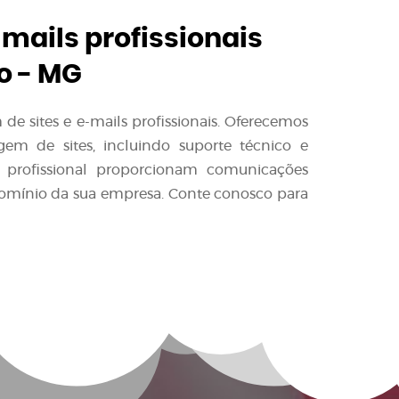
-mails profissionais
o - MG
e sites e e-mails profissionais. Oferecemos
em de sites, incluindo suporte técnico e
l profissional proporcionam comunicações
domínio da sua empresa. Conte conosco para