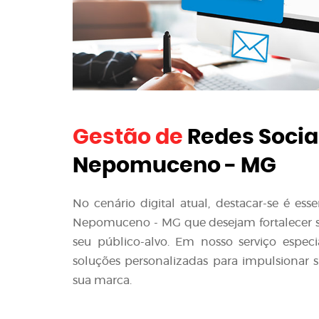
Gestão de
Redes Socia
Nepomuceno - MG
No cenário digital atual, destacar-se é es
Nepomuceno - MG que desejam fortalecer sua
seu público-alvo. Em nosso serviço espec
soluções personalizadas para impulsionar s
sua marca.