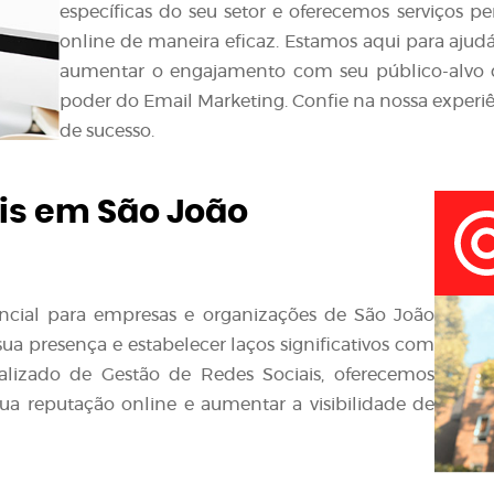
específicas do seu setor e oferecemos serviços p
online de maneira eficaz. Estamos aqui para ajudá
aumentar o engajamento com seu público-alvo
poder do Email Marketing. Confie na nossa experiê
de sucesso.
is em São João
sencial para empresas e organizações de São João
 presença e estabelecer laços significativos com
ializado de Gestão de Redes Sociais, oferecemos
ua reputação online e aumentar a visibilidade de