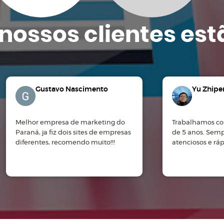
nossos clientes
est
Gustavo Nascimento
Yu Zhipe
Melhor empresa de marketing do
Trabalhamos co
Paraná, ja fiz dois sites de empresas
de 5 anos. Sem
diferentes, recomendo muito!!!
atenciosos e rá