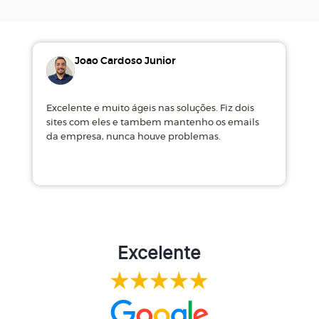
Joao Cardoso Junior
Excelente e muito ágeis nas soluções. Fiz dois
M
sites com eles e tambem mantenho os emails
d
da empresa, nunca houve problemas.
m
Excelente