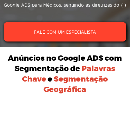
Google ADS para Médicos, seguindo as diretrizes do ( )
.
FALE COM UM ESPECIALISTA
Anúncios no Google ADS
com
Segmentação de
Palavras
Chave
e
Segmentação
Geográfica