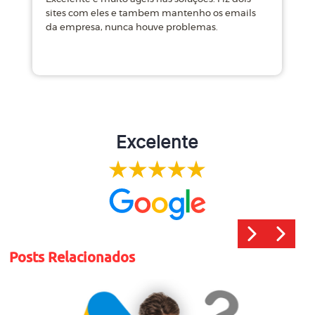
sites com eles e tambem mantenho os emails
d
da empresa, nunca houve problemas.
m
Excelente
Posts Relacionados