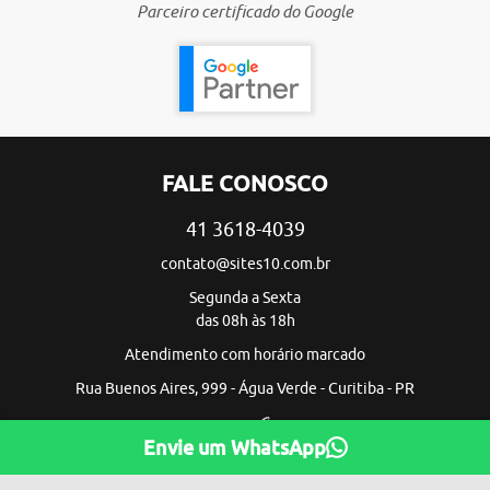
Parceiro certificado do Google
FALE CONOSCO
41 3618-4039
contato@sites10.com.br
Segunda a Sexta
das 08h às 18h
Atendimento com horário marcado
Rua Buenos Aires, 999 - Água Verde - Curitiba - PR
Envie um WhatsApp