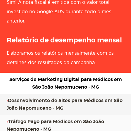
Sim! A nota fiscal é emitida com o valor total
investido no Google ADS durante todo o mês
anterior.
Relatório de desempenho mensal
Elaboramos os relatórios mensalmente com os
detalhes dos resultados da campanha.
Serviços de Marketing Digital para
Médicos em
São João Nepomuceno - MG
•
Desenvolvimento de Sites para Médicos em São
João Nepomuceno - MG
•
Tráfego Pago para Médicos em São João
Nepomuceno - MG