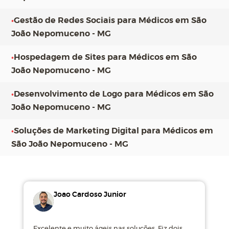
•
Gestão de Redes Sociais para Médicos em São
João Nepomuceno - MG
•
Hospedagem de Sites para Médicos em São
João Nepomuceno - MG
•
Desenvolvimento de Logo para Médicos em São
João Nepomuceno - MG
•
Soluções de Marketing Digital para Médicos em
São João Nepomuceno - MG
Joao Cardoso Junior
Excelente e muito ágeis nas soluções. Fiz dois
M