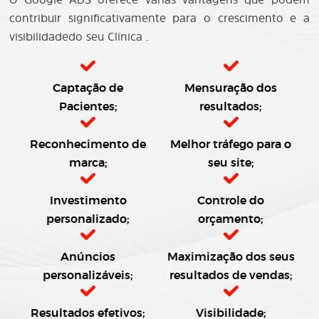
contribuir significativamente para o crescimento e a
visibilidadedo seu Clínica .
Captação de
Mensuração dos
Pacientes;
resultados;
Reconhecimento de
Melhor tráfego para o
marca;
seu site;
Investimento
Controle do
personalizado;
orçamento;
Anúncios
Maximização dos seus
personalizáveis;
resultados de vendas;
Resultados efetivos;
Visibilidade;